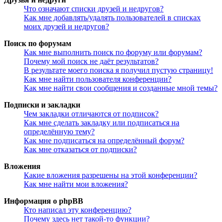
Что означают списки друзей и недругов?
Как мне добавлять/удалять пользователей в списках
моих друзей и недругов?
Поиск по форумам
Как мне выполнить поиск по форуму или форумам?
Почему мой поиск не даёт результатов?
В результате моего поиска я получил пустую страницу!
Как мне найти пользователя конференции?
Как мне найти свои сообщения и созданные мной темы?
Подписки и закладки
Чем закладки отличаются от подписок?
Как мне сделать закладку или подписаться на
определённую тему?
Как мне подписаться на определённый форум?
Как мне отказаться от подписки?
Вложения
Какие вложения разрешены на этой конференции?
Как мне найти мои вложения?
Информация о phpBB
Кто написал эту конференцию?
Почему здесь нет такой-то функции?