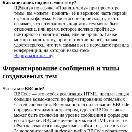
Как мне вновь поднять мою тему?
Щёлкнув по ссылке «Поднять тему» при просмотре
темы, вы можете «поднять» её в верхнюю часть первой
страницы форума. Если этого не происходит, то это
означает, что возможность поднятия тем могла быть
отключена, или время, которое должно пройти до
повторного поднятия темы, ещё не прошло. Также
можно поднять тему, просто ответив на неё, однако
удостоверьтесь, что тем самым вы не нарушаете правила
конференции, на которой находитесь.
Вернуться к началу
Форматирование сообщений и типы
создаваемых тем
Что такое BBCode?
BBCode — это особая реализация HTML, предлагающая
большие возможности по форматированию отдельных
частей сообщения. Возможность использования BBCode
определяется администратором, однако BBCode также
может быть отключён на уровне сообщения в форме для
его отправки. BBCode очень похож на HTML, но теги в
нём заключаются в квадратные скобки [ и ], а не в < и >.
За дополнительной информацией о BBCode обратитесь