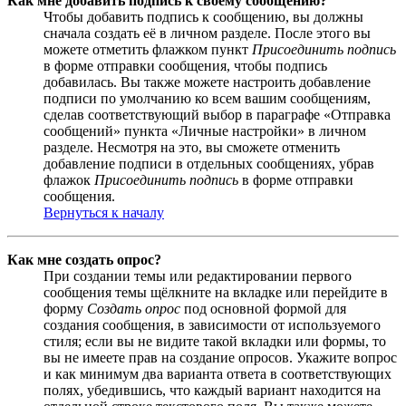
Как мне добавить подпись к своему сообщению?
Чтобы добавить подпись к сообщению, вы должны
сначала создать её в личном разделе. После этого вы
можете отметить флажком пункт
Присоединить подпись
в форме отправки сообщения, чтобы подпись
добавилась. Вы также можете настроить добавление
подписи по умолчанию ко всем вашим сообщениям,
сделав соответствующий выбор в параграфе «Отправка
сообщений» пункта «Личные настройки» в личном
разделе. Несмотря на это, вы сможете отменить
добавление подписи в отдельных сообщениях, убрав
флажок
Присоединить подпись
в форме отправки
сообщения.
Вернуться к началу
Как мне создать опрос?
При создании темы или редактировании первого
сообщения темы щёлкните на вкладке или перейдите в
форму
Создать опрос
под основной формой для
создания сообщения, в зависимости от используемого
стиля; если вы не видите такой вкладки или формы, то
вы не имеете прав на создание опросов. Укажите вопрос
и как минимум два варианта ответа в соответствующих
полях, убедившись, что каждый вариант находится на