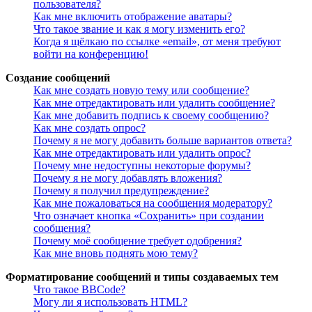
пользователя?
Как мне включить отображение аватары?
Что такое звание и как я могу изменить его?
Когда я щёлкаю по ссылке «email», от меня требуют
войти на конференцию!
Создание сообщений
Как мне создать новую тему или сообщение?
Как мне отредактировать или удалить сообщение?
Как мне добавить подпись к своему сообщению?
Как мне создать опрос?
Почему я не могу добавить больше вариантов ответа?
Как мне отредактировать или удалить опрос?
Почему мне недоступны некоторые форумы?
Почему я не могу добавлять вложения?
Почему я получил предупреждение?
Как мне пожаловаться на сообщения модератору?
Что означает кнопка «Сохранить» при создании
сообщения?
Почему моё сообщение требует одобрения?
Как мне вновь поднять мою тему?
Форматирование сообщений и типы создаваемых тем
Что такое BBCode?
Могу ли я использовать HTML?