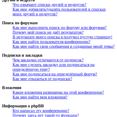
Что означают списки друзей и недругов?
Как мне добавлять/удалять пользователей в списках
моих друзей и недругов?
Поиск по форумам
Как мне выполнить поиск по форуму или форумам?
Почему мой поиск не даёт результатов?
В результате моего поиска я получил пустую страницу!
Как мне найти пользователя конференции?
Как мне найти свои сообщения и созданные мной темы?
Подписки и закладки
Чем закладки отличаются от подписок?
Как мне сделать закладку или подписаться на
определённую тему?
Как мне подписаться на определённый форум?
Как мне отказаться от подписки?
Вложения
Какие вложения разрешены на этой конференции?
Как мне найти мои вложения?
Информация о phpBB
Кто написал эту конференцию?
Почему здесь нет такой-то функции?