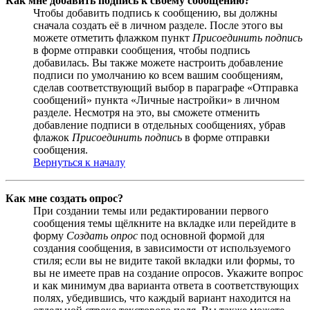
Как мне добавить подпись к своему сообщению?
Чтобы добавить подпись к сообщению, вы должны
сначала создать её в личном разделе. После этого вы
можете отметить флажком пункт
Присоединить подпись
в форме отправки сообщения, чтобы подпись
добавилась. Вы также можете настроить добавление
подписи по умолчанию ко всем вашим сообщениям,
сделав соответствующий выбор в параграфе «Отправка
сообщений» пункта «Личные настройки» в личном
разделе. Несмотря на это, вы сможете отменить
добавление подписи в отдельных сообщениях, убрав
флажок
Присоединить подпись
в форме отправки
сообщения.
Вернуться к началу
Как мне создать опрос?
При создании темы или редактировании первого
сообщения темы щёлкните на вкладке или перейдите в
форму
Создать опрос
под основной формой для
создания сообщения, в зависимости от используемого
стиля; если вы не видите такой вкладки или формы, то
вы не имеете прав на создание опросов. Укажите вопрос
и как минимум два варианта ответа в соответствующих
полях, убедившись, что каждый вариант находится на