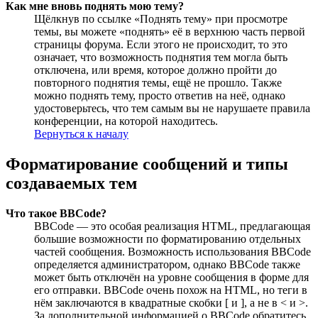
Как мне вновь поднять мою тему?
Щёлкнув по ссылке «Поднять тему» при просмотре
темы, вы можете «поднять» её в верхнюю часть первой
страницы форума. Если этого не происходит, то это
означает, что возможность поднятия тем могла быть
отключена, или время, которое должно пройти до
повторного поднятия темы, ещё не прошло. Также
можно поднять тему, просто ответив на неё, однако
удостоверьтесь, что тем самым вы не нарушаете правила
конференции, на которой находитесь.
Вернуться к началу
Форматирование сообщений и типы
создаваемых тем
Что такое BBCode?
BBCode — это особая реализация HTML, предлагающая
большие возможности по форматированию отдельных
частей сообщения. Возможность использования BBCode
определяется администратором, однако BBCode также
может быть отключён на уровне сообщения в форме для
его отправки. BBCode очень похож на HTML, но теги в
нём заключаются в квадратные скобки [ и ], а не в < и >.
За дополнительной информацией о BBCode обратитесь