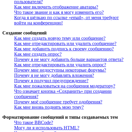
пользователя?
Как мне включить отображение аватары?
Что такое звание и как я могу изменить его?
Когда я щёлкаю по ссылке «email», от меня требуют
войти на конференцию!
Создание сообщений
Как мне создать новую тему или сообщение?
Как мне отредактировать или удалить сообщение?
Как мне добавить подпись к своему сообщению?
Как мне создать опрос?
Почему я не могу добавить больше вариантов ответа?
Как мне отредактировать или удалить опрос?
Почему мне недоступны некоторые форумы?
Почему я не могу добавлять вложения?
Почему я получил предупреждение?
Как мне пожаловаться на сообщения модератору?
Что означает кнопка «Сохранить» при создании
сообщения?
Почему моё сообщение требует одобрения?
Как мне вновь поднять мою тему?
Форматирование сообщений и типы создаваемых тем
Что такое BBCode?
Могу ли я использовать HTML?