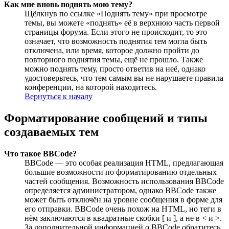
Как мне вновь поднять мою тему?
Щёлкнув по ссылке «Поднять тему» при просмотре
темы, вы можете «поднять» её в верхнюю часть первой
страницы форума. Если этого не происходит, то это
означает, что возможность поднятия тем могла быть
отключена, или время, которое должно пройти до
повторного поднятия темы, ещё не прошло. Также
можно поднять тему, просто ответив на неё, однако
удостоверьтесь, что тем самым вы не нарушаете правила
конференции, на которой находитесь.
Вернуться к началу
Форматирование сообщений и типы
создаваемых тем
Что такое BBCode?
BBCode — это особая реализация HTML, предлагающая
большие возможности по форматированию отдельных
частей сообщения. Возможность использования BBCode
определяется администратором, однако BBCode также
может быть отключён на уровне сообщения в форме для
его отправки. BBCode очень похож на HTML, но теги в
нём заключаются в квадратные скобки [ и ], а не в < и >.
За дополнительной информацией о BBCode обратитесь