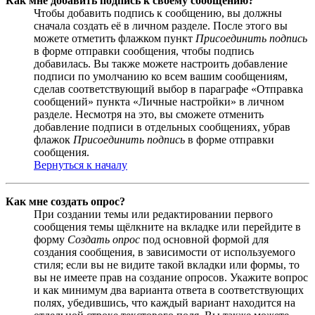
Как мне добавить подпись к своему сообщению?
Чтобы добавить подпись к сообщению, вы должны
сначала создать её в личном разделе. После этого вы
можете отметить флажком пункт
Присоединить подпись
в форме отправки сообщения, чтобы подпись
добавилась. Вы также можете настроить добавление
подписи по умолчанию ко всем вашим сообщениям,
сделав соответствующий выбор в параграфе «Отправка
сообщений» пункта «Личные настройки» в личном
разделе. Несмотря на это, вы сможете отменить
добавление подписи в отдельных сообщениях, убрав
флажок
Присоединить подпись
в форме отправки
сообщения.
Вернуться к началу
Как мне создать опрос?
При создании темы или редактировании первого
сообщения темы щёлкните на вкладке или перейдите в
форму
Создать опрос
под основной формой для
создания сообщения, в зависимости от используемого
стиля; если вы не видите такой вкладки или формы, то
вы не имеете прав на создание опросов. Укажите вопрос
и как минимум два варианта ответа в соответствующих
полях, убедившись, что каждый вариант находится на