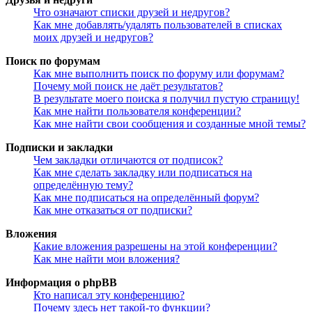
Что означают списки друзей и недругов?
Как мне добавлять/удалять пользователей в списках
моих друзей и недругов?
Поиск по форумам
Как мне выполнить поиск по форуму или форумам?
Почему мой поиск не даёт результатов?
В результате моего поиска я получил пустую страницу!
Как мне найти пользователя конференции?
Как мне найти свои сообщения и созданные мной темы?
Подписки и закладки
Чем закладки отличаются от подписок?
Как мне сделать закладку или подписаться на
определённую тему?
Как мне подписаться на определённый форум?
Как мне отказаться от подписки?
Вложения
Какие вложения разрешены на этой конференции?
Как мне найти мои вложения?
Информация о phpBB
Кто написал эту конференцию?
Почему здесь нет такой-то функции?