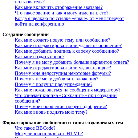
пользователя?
Как мне включить отображение аватары?
Что такое звание и как я могу изменить его?
Когда я щёлкаю по ссылке «email», от меня требуют
войти на конференцию!
Создание сообщений
Как мне создать новую тему или сообщение?
Как мне отредактировать или удалить сообщение?
Как мне добавить подпись к своему сообщению?
Как мне создать опрос?
Почему я не могу добавить больше вариантов ответа?
Как мне отредактировать или удалить опрос?
Почему мне недоступны некоторые форумы?
Почему я не могу добавлять вложения?
Почему я получил предупреждение?
Как мне пожаловаться на сообщения модератору?
Что означает кнопка «Сохранить» при создании
сообщения?
Почему моё сообщение требует одобрения?
Как мне вновь поднять мою тему?
Форматирование сообщений и типы создаваемых тем
Что такое BBCode?
Могу ли я использовать HTML?