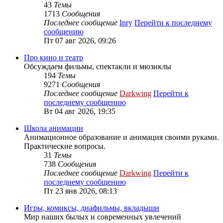
43
Темы
1713
Сообщения
Последнее сообщение
Inry
Перейти к последнему
сообщению
Пт 07 авг 2026, 09:26
Про кино и театр
Обсуждаем фильмы, спектакли и мюзиклы
194
Темы
9271
Сообщения
Последнее сообщение
Darkwing
Перейти к
последнему сообщению
Вт 04 авг 2026, 19:35
Школа анимации
Анимационное образование и анимация своими руками.
Практические вопросы.
31
Темы
738
Сообщения
Последнее сообщение
Darkwing
Перейти к
последнему сообщению
Пт 23 янв 2026, 08:13
Игры, комиксы, диафильмы, вкладыши
Мир наших былых и современных увлечений