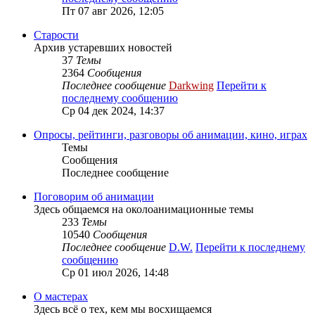
Пт 07 авг 2026, 12:05
Старости
Архив устаревших новостей
37
Темы
2364
Сообщения
Последнее сообщение
Darkwing
Перейти к
последнему сообщению
Ср 04 дек 2024, 14:37
Опросы, рейтинги, разговоры об анимации, кино, играх
Темы
Сообщения
Последнее сообщение
Поговорим об анимации
Здесь общаемся на околоанимационные темы
233
Темы
10540
Сообщения
Последнее сообщение
D.W.
Перейти к последнему
сообщению
Ср 01 июл 2026, 14:48
О мастерах
Здесь всё о тех, кем мы восхищаемся