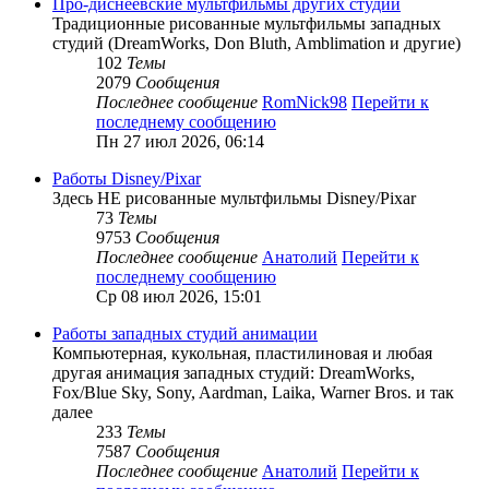
Про-диснеевские мультфильмы других студий
Традиционные рисованные мультфильмы западных
студий (DreamWorks, Don Bluth, Amblimation и другие)
102
Темы
2079
Сообщения
Последнее сообщение
RomNick98
Перейти к
последнему сообщению
Пн 27 июл 2026, 06:14
Работы Disney/Pixar
Здесь НЕ рисованные мультфильмы Disney/Pixar
73
Темы
9753
Сообщения
Последнее сообщение
Анатолий
Перейти к
последнему сообщению
Ср 08 июл 2026, 15:01
Работы западных студий анимации
Компьютерная, кукольная, пластилиновая и любая
другая анимация западных студий: DreamWorks,
Fox/Blue Sky, Sony, Aardman, Laika, Warner Bros. и так
далее
233
Темы
7587
Сообщения
Последнее сообщение
Анатолий
Перейти к