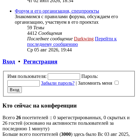
Чт 02 июл 2026, 18:34
Форум и его организация, спецпроекты
Знакомимся с правилами форума, обсуждаем его
организацию, участвуем в его проектах
59
Темы
4412
Сообщения
Последнее сообщение
Darkwing
Перейти к
последнему сообщению
Ср 05 авг 2026, 19:44
Вход
•
Регистрация
Имя пользователя:
Пароль:
Забыли пароль?
|
Запомнить меня
Кто сейчас на конференции
Всего
26
посетителей :: 0 зарегистрированных, 0 скрытых и
26 гостей (основано на активности пользователей за
последнюю 1 минуту)
Больше всего посетителей (
3000
) здесь было Вс 03 авг 2025,