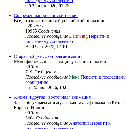
последнему сообщению
Сб 25 июл 2026, 05:26
Современный российский ответ
Все, что касается новой российской анимации
220
Темы
10955
Сообщения
Последнее сообщение
Darkwing
Перейти к
последнему сообщению
Вс 02 авг 2026, 17:10
Старая добрая советская анимация
Мультфильмы, вызывающие у нас ностальгию
39
Темы
719
Сообщения
Последнее сообщение
Макс
Перейти к последнему
сообщению
Пн 20 июл 2026, 10:02
Аниме и другая "восточная" анимация
Здесь обсуждаем аниме, а также мультфильмы из Китая,
Кореи и Индии
99
Темы
3404
Сообщения
Последнее сообщение
Анатолий
Перейти к
последнему сообщению