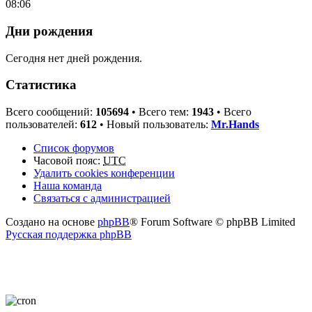
08:06
Дни рождения
Сегодня нет дней рождения.
Статистика
Всего сообщений:
105694
• Всего тем:
1943
• Всего
пользователей:
612
• Новый пользователь:
Mr.Hands
Список форумов
Часовой пояс:
UTC
Удалить cookies конференции
Наша команда
Связаться с администрацией
Создано на основе
phpBB
® Forum Software © phpBB Limited
Русская поддержка phpBB