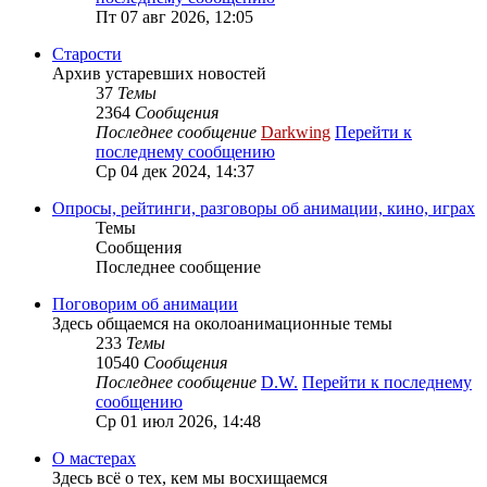
Пт 07 авг 2026, 12:05
Старости
Архив устаревших новостей
37
Темы
2364
Сообщения
Последнее сообщение
Darkwing
Перейти к
последнему сообщению
Ср 04 дек 2024, 14:37
Опросы, рейтинги, разговоры об анимации, кино, играх
Темы
Сообщения
Последнее сообщение
Поговорим об анимации
Здесь общаемся на околоанимационные темы
233
Темы
10540
Сообщения
Последнее сообщение
D.W.
Перейти к последнему
сообщению
Ср 01 июл 2026, 14:48
О мастерах
Здесь всё о тех, кем мы восхищаемся