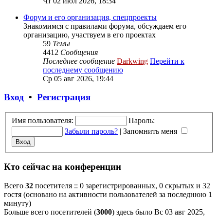
Чт 02 июл 2026, 18:34
Форум и его организация, спецпроекты
Знакомимся с правилами форума, обсуждаем его
организацию, участвуем в его проектах
59
Темы
4412
Сообщения
Последнее сообщение
Darkwing
Перейти к
последнему сообщению
Ср 05 авг 2026, 19:44
Вход
•
Регистрация
Имя пользователя:
Пароль:
Забыли пароль?
|
Запомнить меня
Кто сейчас на конференции
Всего
32
посетителя :: 0 зарегистрированных, 0 скрытых и 32
гостя (основано на активности пользователей за последнюю 1
минуту)
Больше всего посетителей (
3000
) здесь было Вс 03 авг 2025,