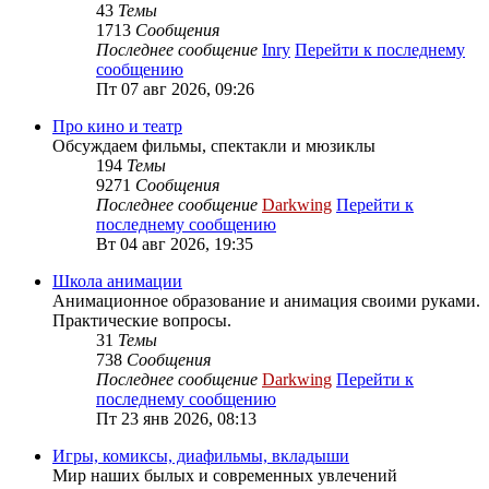
43
Темы
1713
Сообщения
Последнее сообщение
Inry
Перейти к последнему
сообщению
Пт 07 авг 2026, 09:26
Про кино и театр
Обсуждаем фильмы, спектакли и мюзиклы
194
Темы
9271
Сообщения
Последнее сообщение
Darkwing
Перейти к
последнему сообщению
Вт 04 авг 2026, 19:35
Школа анимации
Анимационное образование и анимация своими руками.
Практические вопросы.
31
Темы
738
Сообщения
Последнее сообщение
Darkwing
Перейти к
последнему сообщению
Пт 23 янв 2026, 08:13
Игры, комиксы, диафильмы, вкладыши
Мир наших былых и современных увлечений