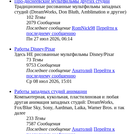
Про-диснеевские мультфильмы других студий
Традиционные рисованные мультфильмы западных
студий (DreamWorks, Don Bluth, Amblimation и другие)
102
Темы
2079
Сообщения
Последнее сообщение
RomNick98
Перейти к
последнему сообщению
Пн 27 июл 2026, 06:14
Работы Disney/Pixar
Здесь НЕ рисованные мультфильмы Disney/Pixar
73
Темы
9753
Сообщения
Последнее сообщение
Анатолий
Перейти к
последнему сообщению
Ср 08 июл 2026, 15:01
Работы западных студий анимации
Компьютерная, кукольная, пластилиновая и любая
другая анимация западных студий: DreamWorks,
Fox/Blue Sky, Sony, Aardman, Laika, Warner Bros. и так
далее
233
Темы
7587
Сообщения
Последнее сообщение
Анатолий
Перейти к