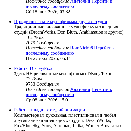
Последнее сообщение
Анатолий
Перейти к
последнему сообщению
Сб 18 июл 2026, 03:32
Про-диснеевские мультфильмы других студий
Традиционные рисованные мультфильмы западных
студий (DreamWorks, Don Bluth, Amblimation и другие)
102
Темы
2079
Сообщения
Последнее сообщение
RomNick98
Перейти к
последнему сообщению
Пн 27 июл 2026, 06:14
Работы Disney/Pixar
Здесь НЕ рисованные мультфильмы Disney/Pixar
73
Темы
9753
Сообщения
Последнее сообщение
Анатолий
Перейти к
последнему сообщению
Ср 08 июл 2026, 15:01
Работы западных студий анимации
Компьютерная, кукольная, пластилиновая и любая
другая анимация западных студий: DreamWorks,
Fox/Blue Sky, Sony, Aardman, Laika, Warner Bros. и так
далее