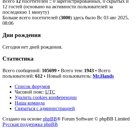
Всего
12
посетителей :: 0 зарегистрированных, 0 скрытых и
12 гостей (основано на активности пользователей за
последнюю 1 минуту)
Больше всего посетителей (
3000
) здесь было Вс 03 авг 2025,
08:06
Дни рождения
Сегодня нет дней рождения.
Статистика
Всего сообщений:
105699
• Всего тем:
1943
• Всего
пользователей:
612
• Новый пользователь:
Mr.Hands
Список форумов
Часовой пояс:
UTC
Удалить cookies конференции
Наша команда
Связаться с администрацией
Создано на основе
phpBB
® Forum Software © phpBB Limited
Русская поддержка phpBB