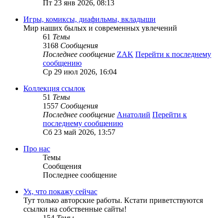
Пт 23 янв 2026, 08:13
Игры, комиксы, диафильмы, вкладыши
Мир наших былых и современных увлечений
61
Темы
3168
Сообщения
Последнее сообщение
ZAK
Перейти к последнему
сообщению
Ср 29 июл 2026, 16:04
Коллекция ссылок
51
Темы
1557
Сообщения
Последнее сообщение
Анатолий
Перейти к
последнему сообщению
Сб 23 май 2026, 13:57
Про нас
Темы
Сообщения
Последнее сообщение
Ух, что покажу сейчас
Тут только авторские работы. Кстати приветствуются
ссылки на собственные сайты!
154
Темы