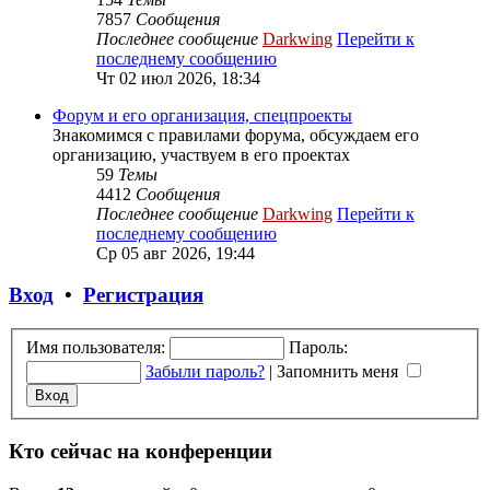
7857
Сообщения
Последнее сообщение
Darkwing
Перейти к
последнему сообщению
Чт 02 июл 2026, 18:34
Форум и его организация, спецпроекты
Знакомимся с правилами форума, обсуждаем его
организацию, участвуем в его проектах
59
Темы
4412
Сообщения
Последнее сообщение
Darkwing
Перейти к
последнему сообщению
Ср 05 авг 2026, 19:44
Вход
•
Регистрация
Имя пользователя:
Пароль:
Забыли пароль?
|
Запомнить меня
Кто сейчас на конференции