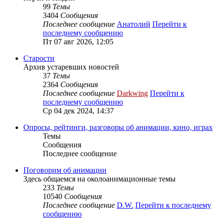
99
Темы
3404
Сообщения
Последнее сообщение
Анатолий
Перейти к
последнему сообщению
Пт 07 авг 2026, 12:05
Старости
Архив устаревших новостей
37
Темы
2364
Сообщения
Последнее сообщение
Darkwing
Перейти к
последнему сообщению
Ср 04 дек 2024, 14:37
Опросы, рейтинги, разговоры об анимации, кино, играх
Темы
Сообщения
Последнее сообщение
Поговорим об анимации
Здесь общаемся на околоанимационные темы
233
Темы
10540
Сообщения
Последнее сообщение
D.W.
Перейти к последнему
сообщению