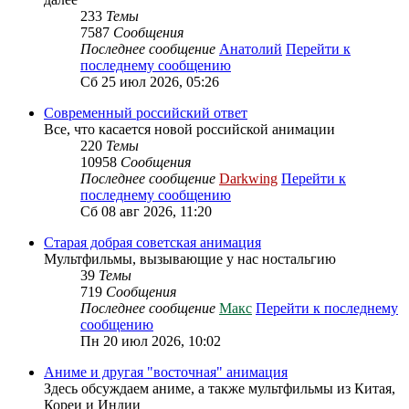
233
Темы
7587
Сообщения
Последнее сообщение
Анатолий
Перейти к
последнему сообщению
Сб 25 июл 2026, 05:26
Современный российский ответ
Все, что касается новой российской анимации
220
Темы
10958
Сообщения
Последнее сообщение
Darkwing
Перейти к
последнему сообщению
Сб 08 авг 2026, 11:20
Старая добрая советская анимация
Мультфильмы, вызывающие у нас ностальгию
39
Темы
719
Сообщения
Последнее сообщение
Макс
Перейти к последнему
сообщению
Пн 20 июл 2026, 10:02
Аниме и другая "восточная" анимация
Здесь обсуждаем аниме, а также мультфильмы из Китая,
Кореи и Индии