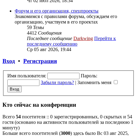
Чт 02 июл 2026, 18:34
Форум и его организация, спецпроекты
Знакомимся с правилами форума, обсуждаем его
организацию, участвуем в его проектах
59
Темы
4412
Сообщения
Последнее сообщение
Darkwing
Перейти к
последнему сообщению
Ср 05 авг 2026, 19:44
Вход
•
Регистрация
Имя пользователя:
Пароль:
Забыли пароль?
|
Запомнить меня
Кто сейчас на конференции
Всего
54
посетителя :: 0 зарегистрированных, 0 скрытых и 54
гостя (основано на активности пользователей за последнюю 1
минуту)
Больше всего посетителей (
3000
) здесь было Вс 03 авг 2025,