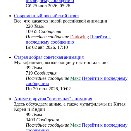
последнему сообщению
Сб 25 июл 2026, 05:26
Современный российский ответ
Все, что касается новой российской анимации
220
Темы
10955
Сообщения
Последнее сообщение
Darkwing
Перейти к
последнему сообщению
Вс 02 авг 2026, 17:10
Старая добрая советская анимация
Мультфильмы, вызывающие у нас ностальгию
39
Темы
719
Сообщения
Последнее сообщение
Макс
Перейти к последнему
сообщению
Пн 20 июл 2026, 10:02
Аниме и другая "восточная" анимация
Здесь обсуждаем аниме, а также мультфильмы из Китая,
Кореи и Индии
99
Темы
3403
Сообщения
Последнее сообщение
Макс
Перейти к последнему
сообщению