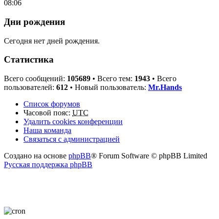
08:06
Дни рождения
Сегодня нет дней рождения.
Статистика
Всего сообщений:
105689
• Всего тем:
1943
• Всего
пользователей:
612
• Новый пользователь:
Mr.Hands
Список форумов
Часовой пояс:
UTC
Удалить cookies конференции
Наша команда
Связаться с администрацией
Создано на основе
phpBB
® Forum Software © phpBB Limited
Русская поддержка phpBB