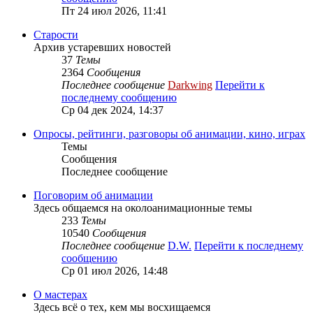
Пт 24 июл 2026, 11:41
Старости
Архив устаревших новостей
37
Темы
2364
Сообщения
Последнее сообщение
Darkwing
Перейти к
последнему сообщению
Ср 04 дек 2024, 14:37
Опросы, рейтинги, разговоры об анимации, кино, играх
Темы
Сообщения
Последнее сообщение
Поговорим об анимации
Здесь общаемся на околоанимационные темы
233
Темы
10540
Сообщения
Последнее сообщение
D.W.
Перейти к последнему
сообщению
Ср 01 июл 2026, 14:48
О мастерах
Здесь всё о тех, кем мы восхищаемся