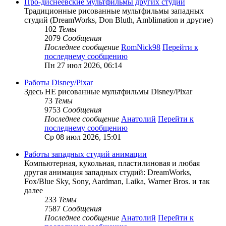
Про-диснеевские мультфильмы других студий
Традиционные рисованные мультфильмы западных
студий (DreamWorks, Don Bluth, Amblimation и другие)
102
Темы
2079
Сообщения
Последнее сообщение
RomNick98
Перейти к
последнему сообщению
Пн 27 июл 2026, 06:14
Работы Disney/Pixar
Здесь НЕ рисованные мультфильмы Disney/Pixar
73
Темы
9753
Сообщения
Последнее сообщение
Анатолий
Перейти к
последнему сообщению
Ср 08 июл 2026, 15:01
Работы западных студий анимации
Компьютерная, кукольная, пластилиновая и любая
другая анимация западных студий: DreamWorks,
Fox/Blue Sky, Sony, Aardman, Laika, Warner Bros. и так
далее
233
Темы
7587
Сообщения
Последнее сообщение
Анатолий
Перейти к