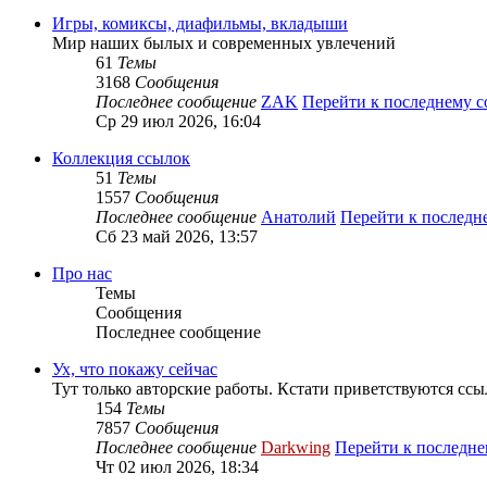
Игры, комиксы, диафильмы, вкладыши
Мир наших былых и современных увлечений
61
Темы
3168
Сообщения
Последнее сообщение
ZAK
Перейти к последнему 
Ср 29 июл 2026, 16:04
Коллекция ссылок
51
Темы
1557
Сообщения
Последнее сообщение
Анатолий
Перейти к послед
Сб 23 май 2026, 13:57
Про нас
Темы
Сообщения
Последнее сообщение
Ух, что покажу сейчас
Тут только авторские работы. Кстати приветствуются ссы
154
Темы
7857
Сообщения
Последнее сообщение
Darkwing
Перейти к последн
Чт 02 июл 2026, 18:34