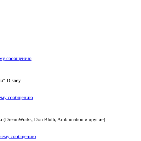
ему сообщению
и" Disney
нему сообщению
(DreamWorks, Don Bluth, Amblimation и другие)
днему сообщению