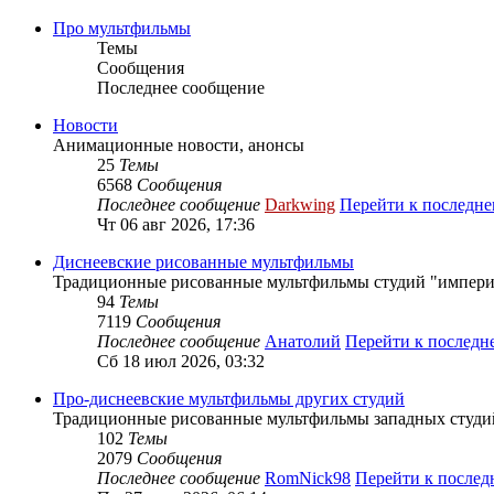
Про мультфильмы
Темы
Сообщения
Последнее сообщение
Новости
Анимационные новости, анонсы
25
Темы
6568
Сообщения
Последнее сообщение
Darkwing
Перейти к последн
Чт 06 авг 2026, 17:36
Диснеевские рисованные мультфильмы
Традиционные рисованные мультфильмы студий "импери
94
Темы
7119
Сообщения
Последнее сообщение
Анатолий
Перейти к послед
Сб 18 июл 2026, 03:32
Про-диснеевские мультфильмы других студий
Традиционные рисованные мультфильмы западных студий 
102
Темы
2079
Сообщения
Последнее сообщение
RomNick98
Перейти к после