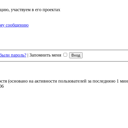
цию, участвуем в его проектах
ему сообщению
были пароль?
|
Запомнить меня
гостя (основано на активности пользователей за последнюю 1 мин
06