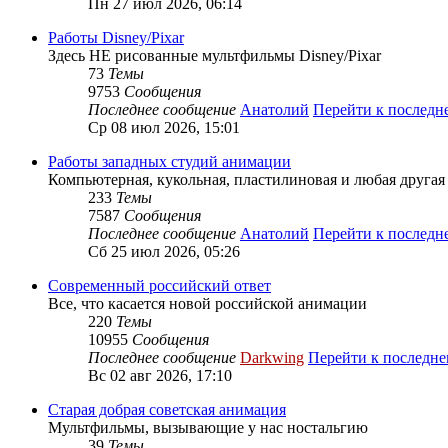
Пн 27 июл 2026, 06:14
Работы Disney/Pixar
Здесь НЕ рисованные мультфильмы Disney/Pixar
73
Темы
9753
Сообщения
Последнее сообщение
Анатолий
Перейти к послед
Ср 08 июл 2026, 15:01
Работы западных студий анимации
Компьютерная, кукольная, пластилиновая и любая другая а
233
Темы
7587
Сообщения
Последнее сообщение
Анатолий
Перейти к послед
Сб 25 июл 2026, 05:26
Современный российский ответ
Все, что касается новой российской анимации
220
Темы
10955
Сообщения
Последнее сообщение
Darkwing
Перейти к последн
Вс 02 авг 2026, 17:10
Старая добрая советская анимация
Мультфильмы, вызывающие у нас ностальгию
39
Темы