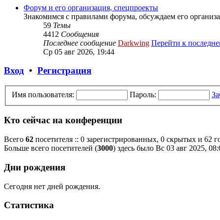
Форум и его организация, спецпроекты
Знакомимся с правилами форума, обсуждаем его организа
59
Темы
4412
Сообщения
Последнее сообщение
Darkwing
Перейти к последн
Ср 05 авг 2026, 19:44
Вход
•
Регистрация
Имя пользователя:
Пароль:
За
Кто сейчас на конференции
Всего
62
посетителя :: 0 зарегистрированных, 0 скрытых и 62 
Больше всего посетителей (
3000
) здесь было Вс 03 авг 2025, 08:
Дни рождения
Сегодня нет дней рождения.
Статистика