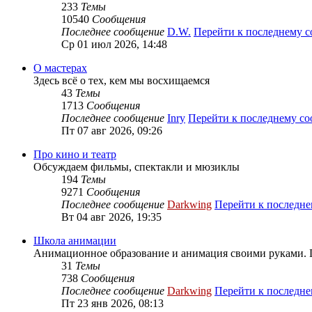
233
Темы
10540
Сообщения
Последнее сообщение
D.W.
Перейти к последнему 
Ср 01 июл 2026, 14:48
О мастерах
Здесь всё о тех, кем мы восхищаемся
43
Темы
1713
Сообщения
Последнее сообщение
Inry
Перейти к последнему с
Пт 07 авг 2026, 09:26
Про кино и театр
Обсуждаем фильмы, спектакли и мюзиклы
194
Темы
9271
Сообщения
Последнее сообщение
Darkwing
Перейти к последн
Вт 04 авг 2026, 19:35
Школа анимации
Анимационное образование и анимация своими руками. 
31
Темы
738
Сообщения
Последнее сообщение
Darkwing
Перейти к последн
Пт 23 янв 2026, 08:13