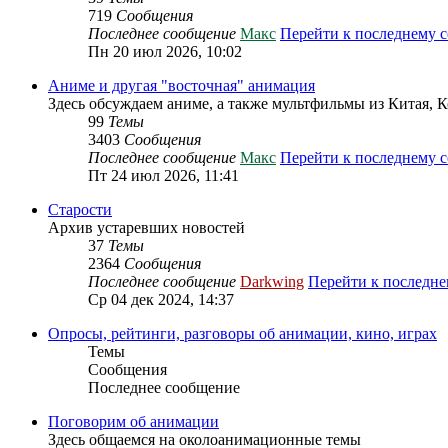
719
Сообщения
Последнее сообщение
Макс
Перейти к последнему 
Пн 20 июл 2026, 10:02
Аниме и другая "восточная" анимация
Здесь обсуждаем аниме, а также мультфильмы из Китая, 
99
Темы
3403
Сообщения
Последнее сообщение
Макс
Перейти к последнему 
Пт 24 июл 2026, 11:41
Старости
Архив устаревших новостей
37
Темы
2364
Сообщения
Последнее сообщение
Darkwing
Перейти к последн
Ср 04 дек 2024, 14:37
Опросы, рейтинги, разговоры об анимации, кино, играх
Темы
Сообщения
Последнее сообщение
Поговорим об анимации
Здесь общаемся на околоанимационные темы