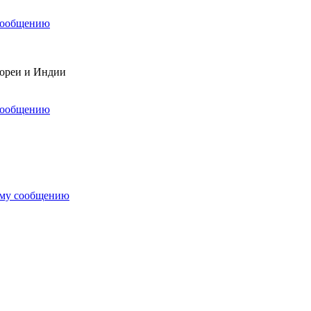
сообщению
Кореи и Индии
сообщению
ему сообщению