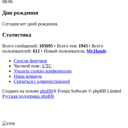
08:06
Дни рождения
Сегодня нет дней рождения.
Статистика
Всего сообщений:
105695
• Всего тем:
1943
• Всего
пользователей:
612
• Новый пользователь:
Mr.Hands
Список форумов
Часовой пояс:
UTC
Удалить cookies конференции
Наша команда
Связаться с администрацией
Создано на основе
phpBB
® Forum Software © phpBB Limited
Русская поддержка phpBB