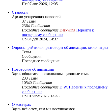
Пт 07 авг 2026, 12:05
Старости
Архив устаревших новостей
37
Темы
2364
Сообщения
Последнее сообщение
Darkwing
Перейти к
последнему сообщению
Ср 04 дек 2024, 14:37
Опросы, рейтинги, разговоры об анимации, кино, играх
Темы
Сообщения
Последнее сообщение
Поговорим об анимации
Здесь общаемся на околоанимационные темы
233
Темы
10540
Сообщения
Последнее сообщение
D.W.
Перейти к последнему
сообщению
Ср 01 июл 2026, 14:48
О мастерах
Здесь всё о тех, кем мы восхищаемся