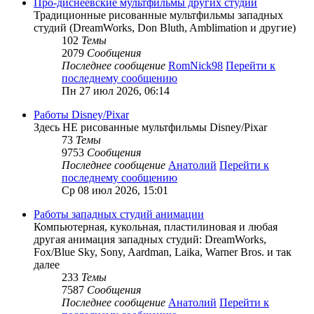
Про-диснеевские мультфильмы других студий
Традиционные рисованные мультфильмы западных
студий (DreamWorks, Don Bluth, Amblimation и другие)
102
Темы
2079
Сообщения
Последнее сообщение
RomNick98
Перейти к
последнему сообщению
Пн 27 июл 2026, 06:14
Работы Disney/Pixar
Здесь НЕ рисованные мультфильмы Disney/Pixar
73
Темы
9753
Сообщения
Последнее сообщение
Анатолий
Перейти к
последнему сообщению
Ср 08 июл 2026, 15:01
Работы западных студий анимации
Компьютерная, кукольная, пластилиновая и любая
другая анимация западных студий: DreamWorks,
Fox/Blue Sky, Sony, Aardman, Laika, Warner Bros. и так
далее
233
Темы
7587
Сообщения
Последнее сообщение
Анатолий
Перейти к