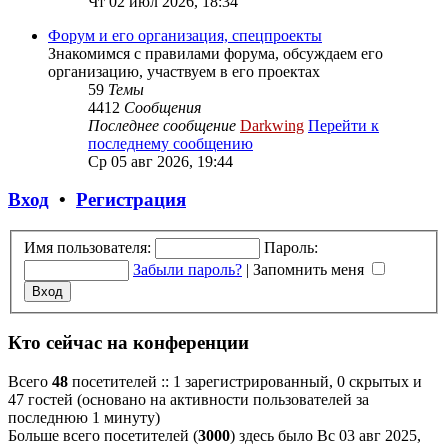
Чт 02 июл 2026, 18:34
Форум и его организация, спецпроекты
Знакомимся с правилами форума, обсуждаем его
организацию, участвуем в его проектах
59
Темы
4412
Сообщения
Последнее сообщение
Darkwing
Перейти к
последнему сообщению
Ср 05 авг 2026, 19:44
Вход
•
Регистрация
Имя пользователя:
Пароль:
Забыли пароль?
|
Запомнить меня
Кто сейчас на конференции
Всего
48
посетителей :: 1 зарегистрированный, 0 скрытых и
47 гостей (основано на активности пользователей за
последнюю 1 минуту)
Больше всего посетителей (
3000
) здесь было Вс 03 авг 2025,