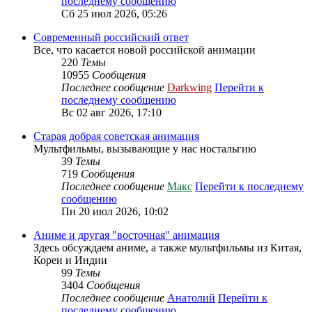
последнему сообщению
Сб 25 июл 2026, 05:26
Современный российский ответ
Все, что касается новой российской анимации
220
Темы
10955
Сообщения
Последнее сообщение
Darkwing
Перейти к
последнему сообщению
Вс 02 авг 2026, 17:10
Старая добрая советская анимация
Мультфильмы, вызывающие у нас ностальгию
39
Темы
719
Сообщения
Последнее сообщение
Макс
Перейти к последнему
сообщению
Пн 20 июл 2026, 10:02
Аниме и другая "восточная" анимация
Здесь обсуждаем аниме, а также мультфильмы из Китая,
Кореи и Индии
99
Темы
3404
Сообщения
Последнее сообщение
Анатолий
Перейти к
последнему сообщению