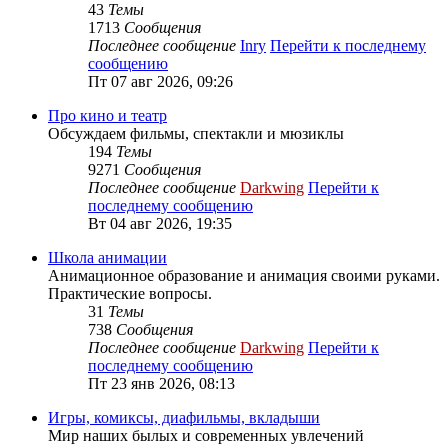
43
Темы
1713
Сообщения
Последнее сообщение
Inry
Перейти к последнему
сообщению
Пт 07 авг 2026, 09:26
Про кино и театр
Обсуждаем фильмы, спектакли и мюзиклы
194
Темы
9271
Сообщения
Последнее сообщение
Darkwing
Перейти к
последнему сообщению
Вт 04 авг 2026, 19:35
Школа анимации
Анимационное образование и анимация своими руками.
Практические вопросы.
31
Темы
738
Сообщения
Последнее сообщение
Darkwing
Перейти к
последнему сообщению
Пт 23 янв 2026, 08:13
Игры, комиксы, диафильмы, вкладыши
Мир наших былых и современных увлечений