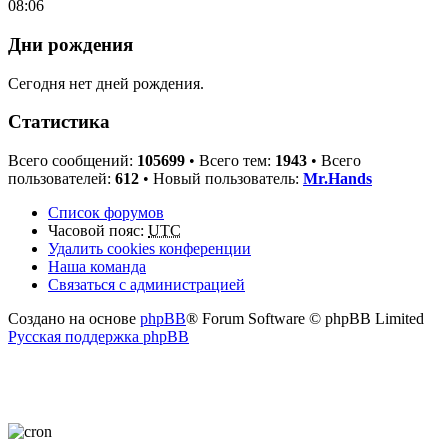
08:06
Дни рождения
Сегодня нет дней рождения.
Статистика
Всего сообщений:
105699
• Всего тем:
1943
• Всего
пользователей:
612
• Новый пользователь:
Mr.Hands
Список форумов
Часовой пояс:
UTC
Удалить cookies конференции
Наша команда
Связаться с администрацией
Создано на основе
phpBB
® Forum Software © phpBB Limited
Русская поддержка phpBB