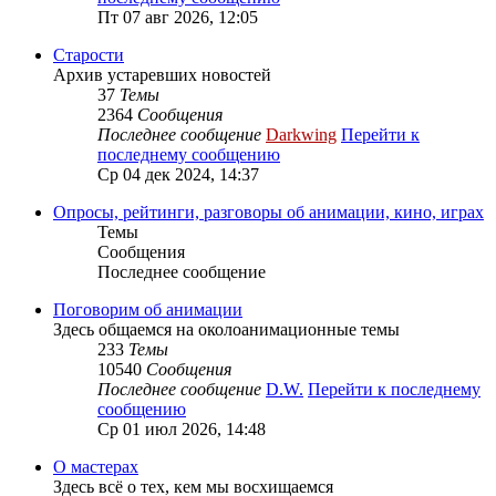
Пт 07 авг 2026, 12:05
Старости
Архив устаревших новостей
37
Темы
2364
Сообщения
Последнее сообщение
Darkwing
Перейти к
последнему сообщению
Ср 04 дек 2024, 14:37
Опросы, рейтинги, разговоры об анимации, кино, играх
Темы
Сообщения
Последнее сообщение
Поговорим об анимации
Здесь общаемся на околоанимационные темы
233
Темы
10540
Сообщения
Последнее сообщение
D.W.
Перейти к последнему
сообщению
Ср 01 июл 2026, 14:48
О мастерах
Здесь всё о тех, кем мы восхищаемся