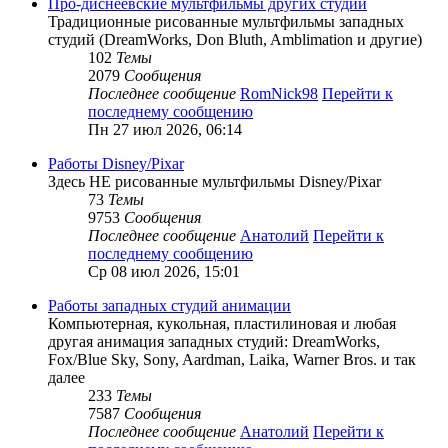
Про-диснеевские мультфильмы других студий
Традиционные рисованные мультфильмы западных
студий (DreamWorks, Don Bluth, Amblimation и другие)
102
Темы
2079
Сообщения
Последнее сообщение
RomNick98
Перейти к
последнему сообщению
Пн 27 июл 2026, 06:14
Работы Disney/Pixar
Здесь НЕ рисованные мультфильмы Disney/Pixar
73
Темы
9753
Сообщения
Последнее сообщение
Анатолий
Перейти к
последнему сообщению
Ср 08 июл 2026, 15:01
Работы западных студий анимации
Компьютерная, кукольная, пластилиновая и любая
другая анимация западных студий: DreamWorks,
Fox/Blue Sky, Sony, Aardman, Laika, Warner Bros. и так
далее
233
Темы
7587
Сообщения
Последнее сообщение
Анатолий
Перейти к