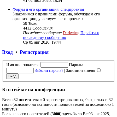
Чт 02 июл 2026, 18:34
Форум и его организация, спецпроекты
Знакомимся с правилами форума, обсуждаем его
организацию, участвуем в его проектах
59
Темы
4412
Сообщения
Последнее сообщение
Darkwing
Перейти к
последнему сообщению
Ср 05 авг 2026, 19:44
Вход
•
Регистрация
Имя пользователя:
Пароль:
Забыли пароль?
|
Запомнить меня
Кто сейчас на конференции
Всего
32
посетителя :: 0 зарегистрированных, 0 скрытых и 32
гостя (основано на активности пользователей за последнюю 1
минуту)
Больше всего посетителей (
3000
) здесь было Вс 03 авг 2025,