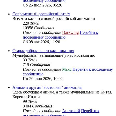
последнему сообщению
Сб 25 июл 2026, 05:26
Современный российский ответ
Все, что касается новой российской анимации
220
Темы
10958
Сообщения
Последнее сообщение
Darkwing
Перейти к
последнему сообщению
Сб 08 авг 2026, 11:20
Старая добрая советская анимация
Мультфильмы, вызывающие у нас ностальгию
39
Темы
719
Сообщения
Последнее сообщение
Макс
Перейти к последнему
сообщению
Пн 20 июл 2026, 10:02
Аниме и другая "восточная" анимация
Здесь обсуждаем аниме, а также мультфильмы из Китая,
Кореи и Индии
99
Темы
3404
Сообщения
Последнее сообщение
Анатолий
Перейти к
последнему сообщению