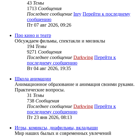
43
Темы
1713
Сообщения
Последнее сообщение
Inry
Перейти к последнему
сообщению
Пт 07 авг 2026, 09:26
Про кино и театр
Обсуждаем фильмы, спектакли и мюзиклы
194
Темы
9271
Сообщения
Последнее сообщение
Darkwing
Перейти к
последнему сообщению
Вт 04 авг 2026, 19:35
Школа анимации
Анимационное образование и анимация своими руками.
Практические вопросы.
31
Темы
738
Сообщения
Последнее сообщение
Darkwing
Перейти к
последнему сообщению
Пт 23 янв 2026, 08:13
Игры, комиксы, диафильмы, вкладыши
Мир наших былых и современных увлечений