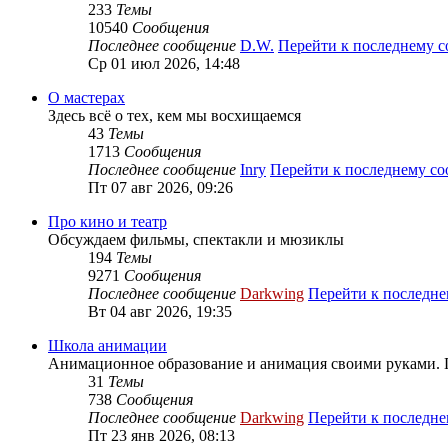
233
Темы
10540
Сообщения
Последнее сообщение
D.W.
Перейти к последнему 
Ср 01 июл 2026, 14:48
О мастерах
Здесь всё о тех, кем мы восхищаемся
43
Темы
1713
Сообщения
Последнее сообщение
Inry
Перейти к последнему с
Пт 07 авг 2026, 09:26
Про кино и театр
Обсуждаем фильмы, спектакли и мюзиклы
194
Темы
9271
Сообщения
Последнее сообщение
Darkwing
Перейти к последн
Вт 04 авг 2026, 19:35
Школа анимации
Анимационное образование и анимация своими руками. 
31
Темы
738
Сообщения
Последнее сообщение
Darkwing
Перейти к последн
Пт 23 янв 2026, 08:13