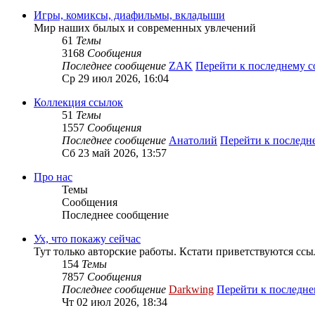
Игры, комиксы, диафильмы, вкладыши
Мир наших былых и современных увлечений
61
Темы
3168
Сообщения
Последнее сообщение
ZAK
Перейти к последнему 
Ср 29 июл 2026, 16:04
Коллекция ссылок
51
Темы
1557
Сообщения
Последнее сообщение
Анатолий
Перейти к послед
Сб 23 май 2026, 13:57
Про нас
Темы
Сообщения
Последнее сообщение
Ух, что покажу сейчас
Тут только авторские работы. Кстати приветствуются ссы
154
Темы
7857
Сообщения
Последнее сообщение
Darkwing
Перейти к последн
Чт 02 июл 2026, 18:34