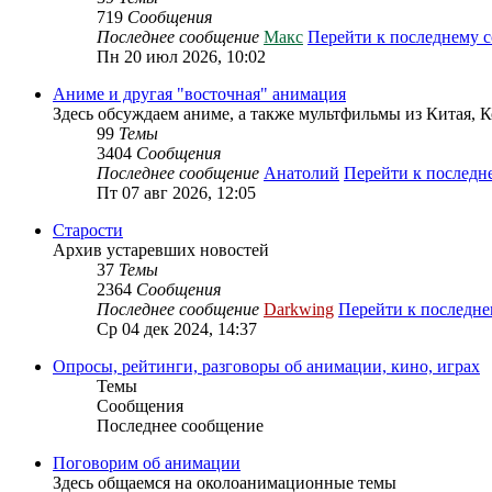
719
Сообщения
Последнее сообщение
Макс
Перейти к последнему 
Пн 20 июл 2026, 10:02
Аниме и другая "восточная" анимация
Здесь обсуждаем аниме, а также мультфильмы из Китая, 
99
Темы
3404
Сообщения
Последнее сообщение
Анатолий
Перейти к послед
Пт 07 авг 2026, 12:05
Старости
Архив устаревших новостей
37
Темы
2364
Сообщения
Последнее сообщение
Darkwing
Перейти к последн
Ср 04 дек 2024, 14:37
Опросы, рейтинги, разговоры об анимации, кино, играх
Темы
Сообщения
Последнее сообщение
Поговорим об анимации
Здесь общаемся на околоанимационные темы