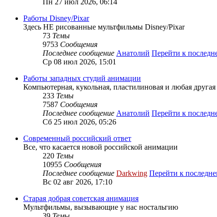
Пн 27 июл 2026, 06:14
Работы Disney/Pixar
Здесь НЕ рисованные мультфильмы Disney/Pixar
73
Темы
9753
Сообщения
Последнее сообщение
Анатолий
Перейти к послед
Ср 08 июл 2026, 15:01
Работы западных студий анимации
Компьютерная, кукольная, пластилиновая и любая другая а
233
Темы
7587
Сообщения
Последнее сообщение
Анатолий
Перейти к послед
Сб 25 июл 2026, 05:26
Современный российский ответ
Все, что касается новой российской анимации
220
Темы
10955
Сообщения
Последнее сообщение
Darkwing
Перейти к последн
Вс 02 авг 2026, 17:10
Старая добрая советская анимация
Мультфильмы, вызывающие у нас ностальгию
39
Темы