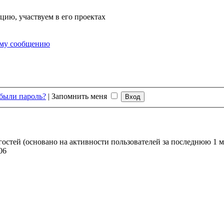
цию, участвуем в его проектах
ему сообщению
были пароль?
|
Запомнить меня
 гостей (основано на активности пользователей за последнюю 1 
06