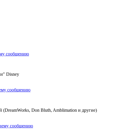
ему сообщению
и" Disney
нему сообщению
(DreamWorks, Don Bluth, Amblimation и другие)
днему сообщению