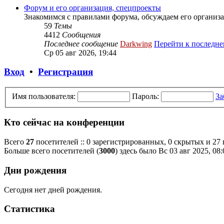
Форум и его организация, спецпроекты
Знакомимся с правилами форума, обсуждаем его организа
59
Темы
4412
Сообщения
Последнее сообщение
Darkwing
Перейти к последн
Ср 05 авг 2026, 19:44
Вход
•
Регистрация
Имя пользователя:
Пароль:
За
Кто сейчас на конференции
Всего
27
посетителей :: 0 зарегистрированных, 0 скрытых и 27
Больше всего посетителей (
3000
) здесь было Вс 03 авг 2025, 08:
Дни рождения
Сегодня нет дней рождения.
Статистика