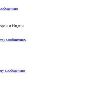
сообщению
Кореи и Индии
нему сообщению
ему сообщению