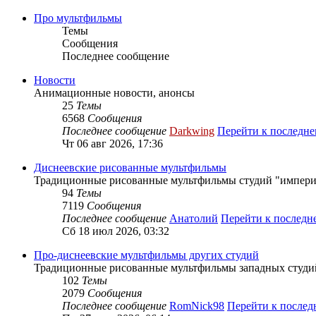
Про мультфильмы
Темы
Сообщения
Последнее сообщение
Новости
Анимационные новости, анонсы
25
Темы
6568
Сообщения
Последнее сообщение
Darkwing
Перейти к последн
Чт 06 авг 2026, 17:36
Диснеевские рисованные мультфильмы
Традиционные рисованные мультфильмы студий "импери
94
Темы
7119
Сообщения
Последнее сообщение
Анатолий
Перейти к послед
Сб 18 июл 2026, 03:32
Про-диснеевские мультфильмы других студий
Традиционные рисованные мультфильмы западных студий 
102
Темы
2079
Сообщения
Последнее сообщение
RomNick98
Перейти к после