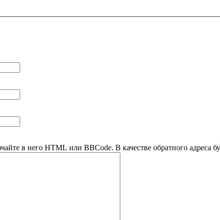
ючайте в него HTML или BBCode. В качестве обратного адреса буд