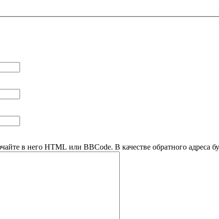
ючайте в него HTML или BBCode. В качестве обратного адреса буд