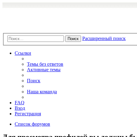
Расширенный поиск
Поиск
Ссылки
Темы без ответов
Активные темы
Поиск
Наша команда
FAQ
Вход
Регистрация
Список форумов
Для просмотра профилей вы должны бы