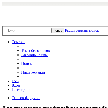
Расширенный поиск
Поиск
Ссылки
Темы без ответов
Активные темы
Поиск
Наша команда
FAQ
Вход
Регистрация
Список форумов
Для просмотра профилей вы должны бы