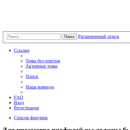
Расширенный поиск
Поиск
Ссылки
Темы без ответов
Активные темы
Поиск
Наша команда
FAQ
Вход
Регистрация
Список форумов
Для просмотра профилей вы должны бы