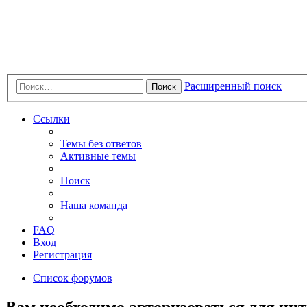
Расширенный поиск
Поиск
Ссылки
Темы без ответов
Активные темы
Поиск
Наша команда
FAQ
Вход
Регистрация
Список форумов
Вам необходимо авторизоваться для ци