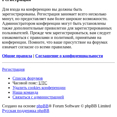
Для входа на конференцию вы должны быть
зарегистрированы. Регистрация занимает всего несколько
минут, но предоставляет вам более широкие возможности.
Администратором конференции могут быть установлены
также дополнительные привилегии для зарегистрированных
пользователей. Прежде чем зарегистрироваться, вам следует
ознакомиться с правилами и политикой, принятыми на
конференции. Помните, что ваше присутствие на форумах
означает согласие со всеми правилами.
Общие правила
|
Соглашение о конфиденциальности
Регистрация
Список форумов
Часовой пояс:
UTC
Удалить cookies конференции
Наша команда
Связаться с администрацией
Создано на основе
phpBB
® Forum Software © phpBB Limited
Русская поддержка phpBB