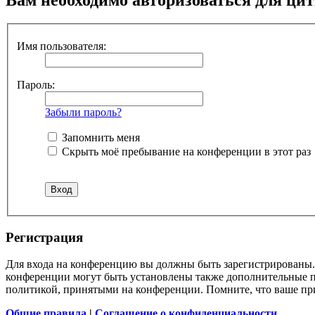
Имя пользователя:
Пароль:
Забыли пароль?
Запомнить меня
Скрыть моё пребывание на конференции в этот раз
Регистрация
Для входа на конференцию вы должны быть зарегистрированы. 
конференции могут быть установлены также дополнительные пр
политикой, принятыми на конференции. Помните, что ваше при
Общие правила
|
Соглашение о конфиденциальности