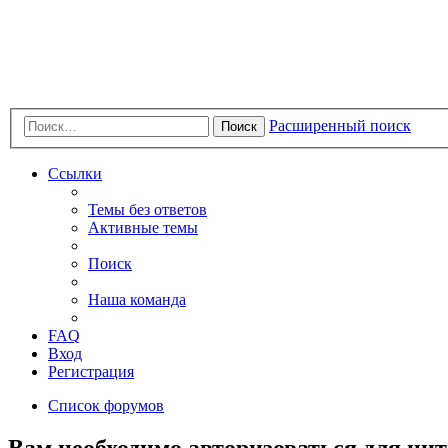
Расширенный поиск
Поиск
Ссылки
Темы без ответов
Активные темы
Поиск
Наша команда
FAQ
Вход
Регистрация
Список форумов
Вам необходимо авторизоваться для ци