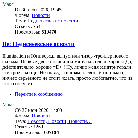
Макс
Вт 30 июн 2026, 19:45
Форум:
Новости
Тема:
Недиснеевские новости
Ответы:
754
Просмотры:
519470
Re: Недиснеевские новости
Illumination и Юниверсал выпустили тизер -трейлер нового
фильма. Первые две с половиной минуты - очень хорошо Да,
действительно, хорошо =D> ! Ну, лично меня заинтриговали
эти трое в конце. Не скажу, что прям плевок. Я понимаю,
ничего серьёзного не стоит ждать, просто любопытно, что из
этого получит...
Перейти к сообщению
Макс
Сб 27 июн 2026, 14:00
Форум:
Новости
Тема:
Новости, Новости, Новости…
Ответы:
2263
Просмотры:
1607194