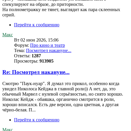
спекулируют на образе, до приторности.
На полнометражку не тянет, выглядит как пара склеенных
серий.
Перейти к сообщению
Макс
Вт 02 июн 2026, 15:06
Форум:
Про кино и театр
Тема:
Посмотрел накануне...
Ответы:
1287
Просмотры:
913905
Re: Посмотрел накануне...
Смотрю "Паук-нуар". Я думал это прикол, особенно когда
увидел Николоса Кейджа в главной роли)) А нет, да, это
обычный Марвел с нулевой серьёзностью, но снято хорошо.
Николас Кейдж - обаяшка, органично смотрится в роли,
хорошо вписался. Есть две версии, одна цветная, а другая
чёрно-белая. П...
Перейти к сообщению
Макс