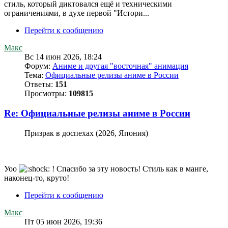
стиль, который диктовался ещё и техническими
ограничениями, в духе первой "Истори...
Перейти к сообщению
Макс
Вс 14 июн 2026, 18:24
Форум:
Аниме и другая "восточная" анимация
Тема:
Официальные релизы аниме в России
Ответы:
151
Просмотры:
109815
Re: Официальные релизы аниме в России
Призрак в доспехах (2026, Япония)
Уоо
! Спасибо за эту новость! Стиль как в манге,
наконец-то, круто!
Перейти к сообщению
Макс
Пт 05 июн 2026, 19:36