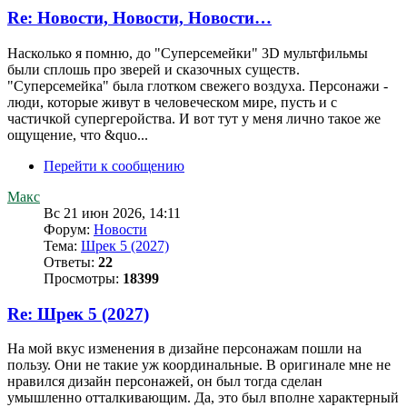
Re: Новости, Новости, Новости…
Насколько я помню, до "Суперсемейки" 3D мультфильмы
были сплошь про зверей и сказочных существ.
"Суперсемейка" была глотком свежего воздуха. Персонажи -
люди, которые живут в человеческом мире, пусть и с
частичкой супергеройства. И вот тут у меня лично такое же
ощущение, что &quo...
Перейти к сообщению
Макс
Вс 21 июн 2026, 14:11
Форум:
Новости
Тема:
Шрек 5 (2027)
Ответы:
22
Просмотры:
18399
Re: Шрек 5 (2027)
На мой вкус изменения в дизайне персонажам пошли на
пользу. Они не такие уж координальные. В оригинале мне не
нравился дизайн персонажей, он был тогда сделан
умышленно отталкивающим. Да, это был вполне характерный