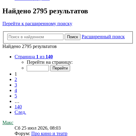
Найдено 2795 результатов
Перейти к расширенному поиску
Расширенный поиск
Поиск
Найдено 2795 результатов
Страница
1
из
140
Перейти на страницу:
1
2
3
4
5
…
140
След.
Макс
Сб 25 июл 2026, 08:03
Форум:
Про кино и театр