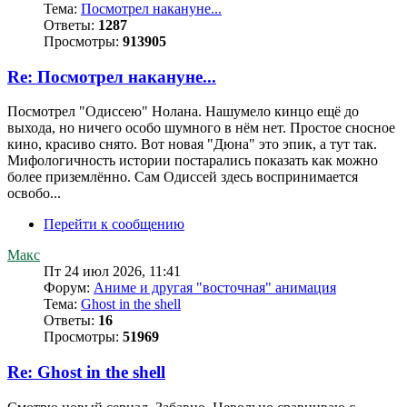
Тема:
Посмотрел накануне...
Ответы:
1287
Просмотры:
913905
Re: Посмотрел накануне...
Посмотрел "Одиссею" Нолана. Нашумело кинцо ещё до
выхода, но ничего особо шумного в нём нет. Простое сносное
кино, красиво снято. Вот новая "Дюна" это эпик, а тут так.
Мифологичность истории постарались показать как можно
более приземлённо. Сам Одиссей здесь воспринимается
освобо...
Перейти к сообщению
Макс
Пт 24 июл 2026, 11:41
Форум:
Аниме и другая "восточная" анимация
Тема:
Ghost in the shell
Ответы:
16
Просмотры:
51969
Re: Ghost in the shell