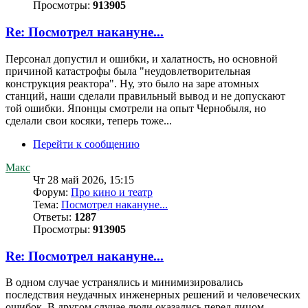
Просмотры:
913905
Re: Посмотрел накануне...
Персонал допустил и ошибки, и халатность, но основной
причиной катастрофы была "неудовлетворительная
конструкция реактора". Ну, это было на заре атомных
станций, наши сделали правильный вывод и не допускают
той ошибки. Японцы смотрели на опыт Чернобыля, но
сделали свои косяки, теперь тоже...
Перейти к сообщению
Макс
Чт 28 май 2026, 15:15
Форум:
Про кино и театр
Тема:
Посмотрел накануне...
Ответы:
1287
Просмотры:
913905
Re: Посмотрел накануне...
В одном случае устранялись и минимизировались
последствия неудачных инженерных решений и человеческих
ошибок. В другом случае люди оказались перед лицом