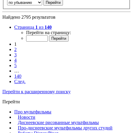
Найдено 2795 результатов
Страница
1
из
140
Перейти на страницу:
1
2
3
4
5
…
140
След.
Перейти к расширенному поиску
Перейти
Про мультфильмы
Новости
Диснеевские рисованные мультфильмы
Про-диснеевские мультфильмы других студий