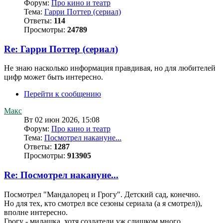
Форум:
Про кино и театр
Тема:
Гарри Поттер (сериал)
Ответы:
114
Просмотры:
24789
Re: Гарри Поттер (сериал)
Не знаю насколько информация правдивая, но для любителей
цифр может быть интересно.
Перейти к сообщению
Макс
Вт 02 июн 2026, 15:08
Форум:
Про кино и театр
Тема:
Посмотрел накануне...
Ответы:
1287
Просмотры:
913905
Re: Посмотрел накануне...
Посмотрел "Мандалорец и Грогу". Детский сад, конечно.
Но для тех, кто смотрел все сезоны сериала (а я смотрел)),
вполне интересно.
Грогу - милашка, хотя создатели уж слишком много