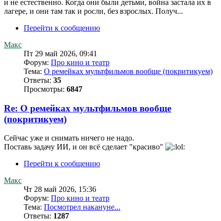
и не естественно. Когда они были детьми, война застала их в
лагере, и они там так и росли, без взрослых. Получ...
Перейти к сообщению
Макс
Пт 29 май 2026, 09:41
Форум:
Про кино и театр
Тема:
О ремейках мультфильмов вообще (покритикуем)
Ответы:
35
Просмотры:
6847
Re: О ремейках мультфильмов вообще
(покритикуем)
Сейчас уже и снимать ничего не надо.
Поставь задачу ИИ, и он всё сделает "красиво"
Перейти к сообщению
Макс
Чт 28 май 2026, 15:36
Форум:
Про кино и театр
Тема:
Посмотрел накануне...
Ответы:
1287