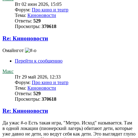
Вт 02 июн 2026, 15:05
Форум:
Про кино и театр
Тема:
Киноновости
Ответы:
529
Просмотры:
370618
Re: Киноновости
Омайнгот
Перейти к сообщению
Макс
Пт 29 май 2026, 12:33
Форум:
Про кино и театр
Тема:
Киноновости
Ответы:
529
Просмотры:
370618
Re: Киноновости
Да ужас #-o Есть такая игра, "Метро. Исход" называется. Там
в одной локации (пионерский лагерь) обитают дети, которые
уже давно не дети, но ведут себя как дети. Это выглядит глупо