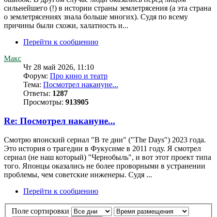
сильнейшего (!) в истории страны землетрясения (а эта страна
о землетрясениях знала больше многих). Судя по всему
причины были схожи, халатность и...
Перейти к сообщению
Макс
Чт 28 май 2026, 11:10
Форум:
Про кино и театр
Тема:
Посмотрел накануне...
Ответы:
1287
Просмотры:
913905
Re: Посмотрел накануне...
Смотрю японский сериал "В те дни" ("The Days") 2023 года.
Это история о трагедии в Фукусиме в 2011 году. Я смотрел
сериал (не наш который) "Чернобыль", и вот этот проект типа
того. Японцы оказались не более проворными в устранении
проблемы, чем советские инженеры. Судя ...
Перейти к сообщению
Поле сортировки