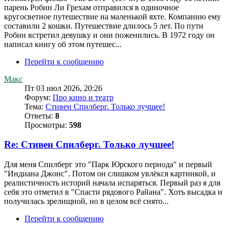
парень Робин Ли Грехам отправился в одиночное
кругосветное путешествие на маленькой яхте. Компанию ему
составили 2 кошки. Путешествие длилось 5 лет. По пути
Робин встретил девушку и они поженились. В 1972 году он
написал книгу об этом путешес...
Перейти к сообщению
Макс
Пт 03 июл 2026, 20:26
Форум:
Про кино и театр
Тема:
Стивен Спилберг. Только лучшее!
Ответы:
8
Просмотры:
598
Re: Стивен Спилберг. Только лучшее!
Для меня Спилберг это "Парк Юрского периода" и первый
"Индиана Джонс". Потом он слишком увлёкся картинкой, и
реалистичность историй начала испаряться. Первый раз я для
себя это отметил в "Спасти рядового Райана". Хоть высадка и
получилась зрелищной, но в целом всё снято...
Перейти к сообщению