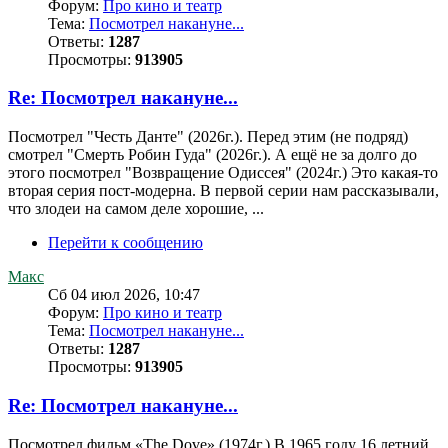
Форум:
Про кино и театр
Тема:
Посмотрел накануне...
Ответы:
1287
Просмотры:
913905
Re: Посмотрел накануне...
Посмотрел "Честь Данте" (2026г.). Перед этим (не подряд)
смотрел "Смерть Робин Гуда" (2026г.). А ещё не за долго до
этого посмотрел "Возвращение Одиссея" (2024г.) Это какая-то
вторая серия пост-модерна. В первой серии нам рассказывали,
что злодеи на самом деле хорошие, ...
Перейти к сообщению
Макс
Сб 04 июл 2026, 10:47
Форум:
Про кино и театр
Тема:
Посмотрел накануне...
Ответы:
1287
Просмотры:
913905
Re: Посмотрел накануне...
Посмотрел фильм «The Dove» (1974г.) В 1965 году 16 летний