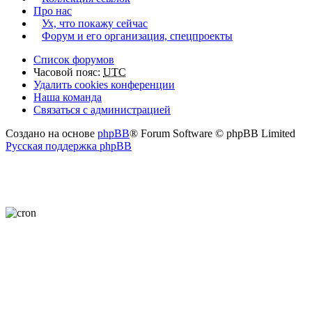
Про нас
Ух, что покажу сейчас
Форум и его организация, спецпроекты
Список форумов
Часовой пояс:
UTC
Удалить cookies конференции
Наша команда
Связаться с администрацией
Создано на основе
phpBB
® Forum Software © phpBB Limited
Русская поддержка phpBB