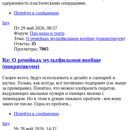
одержимость пластическими операциями.
Перейти к сообщению
Inry
Пт 29 май 2026, 08:37
Форум:
Про кино и театр
Тема:
О ремейках мультфильмов вообще (покритикуем)
Ответы:
35
Просмотры:
7065
Re: О ремейках мультфильмов вообще
(покритикуем)
Скорее всего, будут использовать и дизайн и сценарий и
шутки. Только, как всегда, всё несмешно подправят (см. выше
за примерами). Понятно, что можно изобразить пиратов,
выдувающих мыльные пузыри и пьющих молоко с
лимонадом. Но в этом я думаю никаких проблем - кое-кому
закон не писан. Одна из проблем...
Перейти к сообщению
Inry
Чт 28 май 2026, 14:32