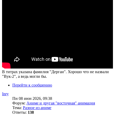
В титрах указана фамилия "Дергаи". Хорошо что не назвали
"Вук-2", а ведь могли бы.
Перейти к сообщению
Inry
Пн 08 июн 2026, 09:38
Форум:
Аниме и другая "восточная" анимация
Тема:
Разное из аниме
Ответы:
138