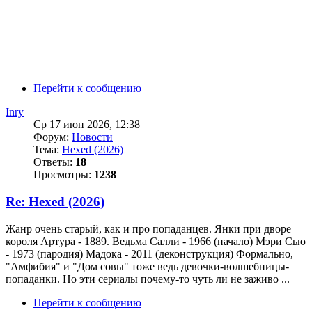
Перейти к сообщению
Inry
Ср 17 июн 2026, 12:38
Форум:
Новости
Тема:
Hexed (2026)
Ответы:
18
Просмотры:
1238
Re: Hexed (2026)
Жанр очень старый, как и про попаданцев. Янки при дворе
короля Артура - 1889. Ведьма Салли - 1966 (начало) Мэри Сью
- 1973 (пародия) Мадока - 2011 (деконструкция) Формально,
"Амфибия" и "Дом совы" тоже ведь девочки-волшебницы-
попаданки. Но эти сериалы почему-то чуть ли не заживо ...
Перейти к сообщению