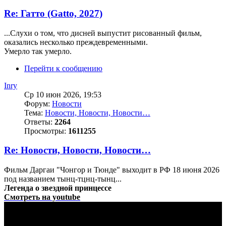
Re: Гатто (Gatto, 2027)
...Слухи о том, что дисней выпустит рисованный фильм,
оказались несколько преждевременными.
Умерло так умерло.
Перейти к сообщению
Inry
Ср 10 июн 2026, 19:53
Форум:
Новости
Тема:
Новости, Новости, Новости…
Ответы:
2264
Просмотры:
1611255
Re: Новости, Новости, Новости…
Фильм Даргаи "Чонгор и Тюнде" выходит в РФ 18 июня 2026
под названием тынц-тцнц-тынц...
Легенда о звездной принцессе
Смотреть на youtube