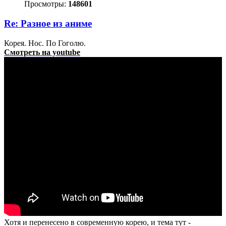
Просмотры:
148601
Re: Разное из аниме
Корея. Нос. По Гоголю.
Смотреть на youtube
Хотя и перенесено в современную корею, и тема тут -