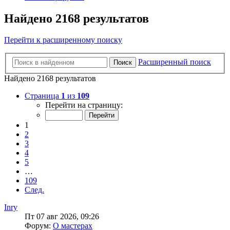
Найдено 2168 результатов
Перейти к расширенному поиску
Расширенный поиск
Поиск
Найдено 2168 результатов
Страница
1
из
109
Перейти на страницу:
1
2
3
4
5
…
109
След.
Inry
Пт 07 авг 2026, 09:26
Форум:
О мастерах