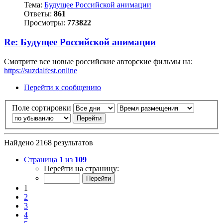
Тема:
Будущее Российской анимации
Ответы:
861
Просмотры:
773822
Re: Будущее Российской анимации
Смотрите все новые российские авторские фильмы на:
https://suzdalfest.online
Перейти к сообщению
Поле сортировки
Найдено 2168 результатов
Страница
1
из
109
Перейти на страницу:
1
2
3
4