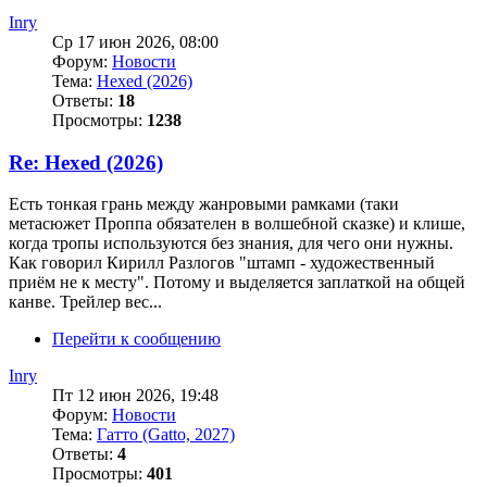
Inry
Ср 17 июн 2026, 08:00
Форум:
Новости
Тема:
Hexed (2026)
Ответы:
18
Просмотры:
1238
Re: Hexed (2026)
Есть тонкая грань между жанровыми рамками (таки
метасюжет Проппа обязателен в волшебной сказке) и клише,
когда тропы используются без знания, для чего они нужны.
Как говорил Кирилл Разлогов "штамп - художественный
приём не к месту". Потому и выделяется заплаткой на общей
канве. Трейлер вес...
Перейти к сообщению
Inry
Пт 12 июн 2026, 19:48
Форум:
Новости
Тема:
Гатто (Gatto, 2027)
Ответы:
4
Просмотры:
401