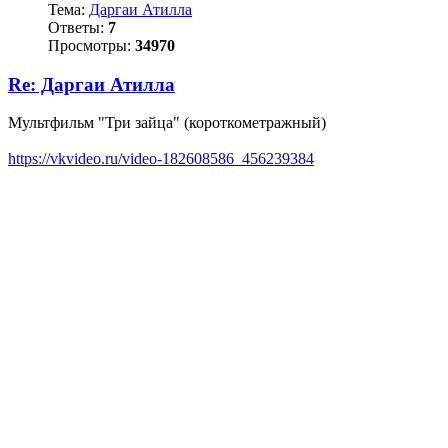
Тема:
Даргаи Атилла
Ответы:
7
Просмотры:
34970
Re: Даргаи Атилла
Мультфильм "Три зайца" (короткометражный)
https://vkvideo.ru/video-182608586_456239384