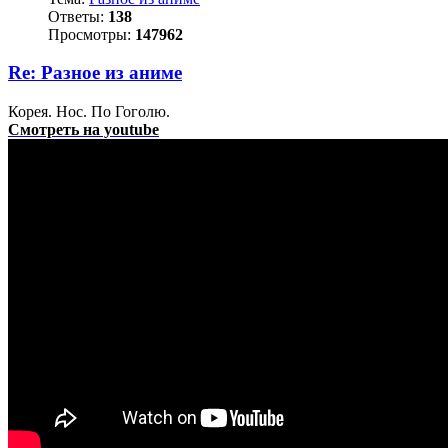
Ответы:
138
Просмотры:
147962
Re: Разное из аниме
Корея. Нос. По Гоголю.
Смотреть на youtube