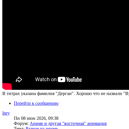
В титрах указана фамилия "Дергаи". Хорошо что не назвали "Ву
Перейти к сообщению
Inry
Пн 08 июн 2026, 09:38
Форум:
Аниме и другая "восточная" анимация
Тема:
Разное из аниме