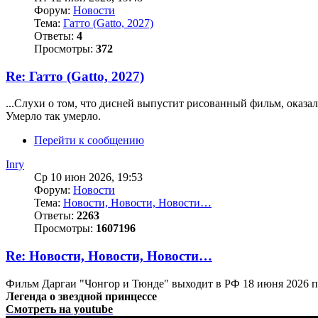
Форум:
Новости
Тема:
Гатто (Gatto, 2027)
Ответы:
4
Просмотры:
372
Re: Гатто (Gatto, 2027)
...Слухи о том, что дисней выпустит рисованный фильм, оказ
Умерло так умерло.
Перейти к сообщению
Inry
Ср 10 июн 2026, 19:53
Форум:
Новости
Тема:
Новости, Новости, Новости…
Ответы:
2263
Просмотры:
1607196
Re: Новости, Новости, Новости…
Фильм Даргаи "Чонгор и Тюнде" выходит в РФ 18 июня 2026 п
Легенда о звездной принцессе
Смотреть на youtube