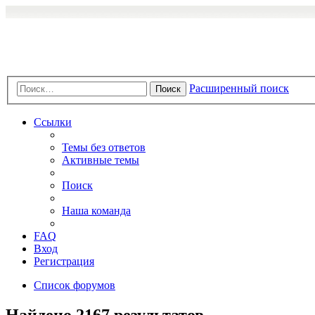
Расширенный поиск
Поиск
Ссылки
Темы без ответов
Активные темы
Поиск
Наша команда
FAQ
Вход
Регистрация
Список форумов
Найдено 2167 результатов