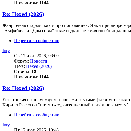
Просмотры:
1144
Re: Hexed (2026)
Жанр очень старый, как и про попаданцев. Янки при дворе коро
"Амфибия" и "Дом совы" тоже ведь девочки-волшебницы-попада
Перейти к сообщению
Inry
Ср 17 июн 2026, 08:00
Форум:
Новости
Тема:
Hexed (2026)
Ответы:
18
Просмотры:
1144
Re: Hexed (2026)
Есть тонкая грань между жанровыми рамками (таки метасюжет П
Кирилл Разлогов "штамп - художественный приём не к месту". П
Перейти к сообщению
Inry
Пт 12 июн 2026, 19:48