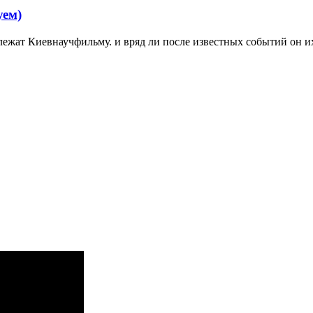
уем)
лежат Киевнаучфильму. и вряд ли после известных событий он и