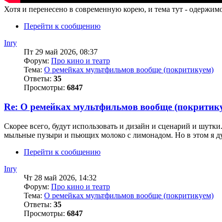
Хотя и перенесено в современную корею, и тема тут - одержи
Перейти к сообщению
Inry
Пт 29 май 2026, 08:37
Форум:
Про кино и театр
Тема:
О ремейках мультфильмов вообще (покритикуем)
Ответы:
35
Просмотры:
6847
Re: О ремейках мультфильмов вообще (покритик
Скорее всего, будут использовать и дизайн и сценарий и шутки
мыльные пузыри и пьющих молоко с лимонадом. Но в этом я дум
Перейти к сообщению
Inry
Чт 28 май 2026, 14:32
Форум:
Про кино и театр
Тема:
О ремейках мультфильмов вообще (покритикуем)
Ответы:
35
Просмотры:
6847