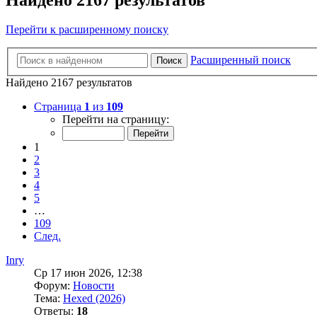
Перейти к расширенному поиску
Расширенный поиск
Поиск
Найдено 2167 результатов
Страница
1
из
109
Перейти на страницу:
1
2
3
4
5
…
109
След.
Inry
Ср 17 июн 2026, 12:38
Форум:
Новости
Тема:
Hexed (2026)
Ответы:
18