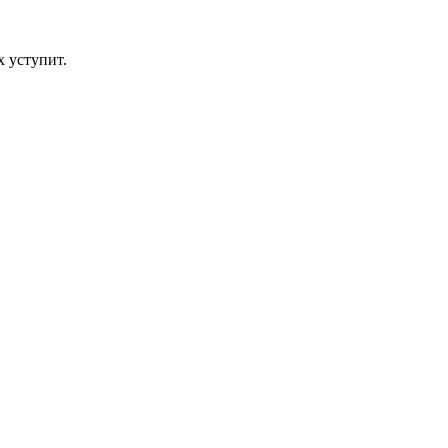
х уступит.