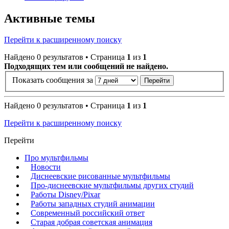
Активные темы
Перейти к расширенному поиску
Найдено 0 результатов • Страница
1
из
1
Подходящих тем или сообщений не найдено.
Показать сообщения за
Найдено 0 результатов • Страница
1
из
1
Перейти к расширенному поиску
Перейти
Про мультфильмы
Новости
Диснеевские рисованные мультфильмы
Про-диснеевские мультфильмы других студий
Работы Disney/Pixar
Работы западных студий анимации
Современный российский ответ
Старая добрая советская анимация