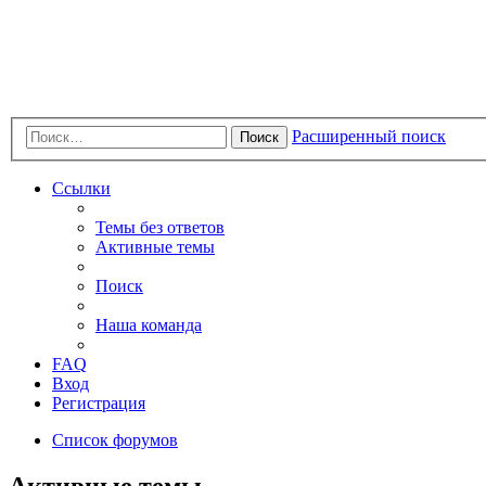
Расширенный поиск
Поиск
Ссылки
Темы без ответов
Активные темы
Поиск
Наша команда
FAQ
Вход
Регистрация
Список форумов
Активные темы