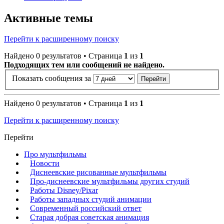
Активные темы
Перейти к расширенному поиску
Найдено 0 результатов • Страница
1
из
1
Подходящих тем или сообщений не найдено.
Показать сообщения за
Найдено 0 результатов • Страница
1
из
1
Перейти к расширенному поиску
Перейти
Про мультфильмы
Новости
Диснеевские рисованные мультфильмы
Про-диснеевские мультфильмы других студий
Работы Disney/Pixar
Работы западных студий анимации
Современный российский ответ
Старая добрая советская анимация