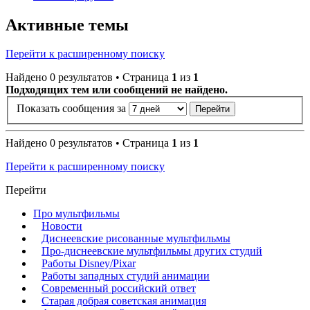
Активные темы
Перейти к расширенному поиску
Найдено 0 результатов • Страница
1
из
1
Подходящих тем или сообщений не найдено.
Показать сообщения за
Найдено 0 результатов • Страница
1
из
1
Перейти к расширенному поиску
Перейти
Про мультфильмы
Новости
Диснеевские рисованные мультфильмы
Про-диснеевские мультфильмы других студий
Работы Disney/Pixar
Работы западных студий анимации
Современный российский ответ
Старая добрая советская анимация