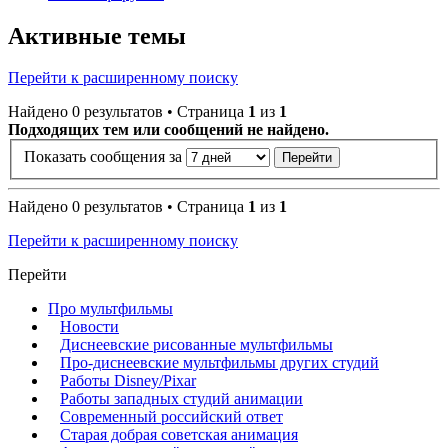
Активные темы
Перейти к расширенному поиску
Найдено 0 результатов • Страница
1
из
1
Подходящих тем или сообщений не найдено.
Показать сообщения за
Найдено 0 результатов • Страница
1
из
1
Перейти к расширенному поиску
Перейти
Про мультфильмы
Новости
Диснеевские рисованные мультфильмы
Про-диснеевские мультфильмы других студий
Работы Disney/Pixar
Работы западных студий анимации
Современный российский ответ
Старая добрая советская анимация