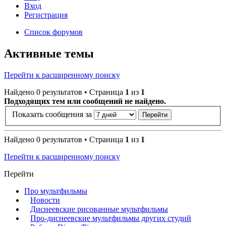
Вход
Регистрация
Список форумов
Активные темы
Перейти к расширенному поиску
Найдено 0 результатов • Страница
1
из
1
Подходящих тем или сообщений не найдено.
Показать сообщения за
Найдено 0 результатов • Страница
1
из
1
Перейти к расширенному поиску
Перейти
Про мультфильмы
Новости
Диснеевские рисованные мультфильмы
Про-диснеевские мультфильмы других студий