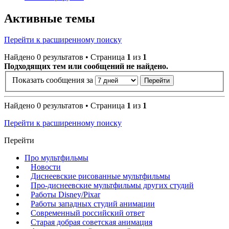
Активные темы
Перейти к расширенному поиску
Найдено 0 результатов • Страница
1
из
1
Подходящих тем или сообщений не найдено.
Показать сообщения за
Найдено 0 результатов • Страница
1
из
1
Перейти к расширенному поиску
Перейти
Про мультфильмы
Новости
Диснеевские рисованные мультфильмы
Про-диснеевские мультфильмы других студий
Работы Disney/Pixar
Работы западных студий анимации
Современный российский ответ
Старая добрая советская анимация