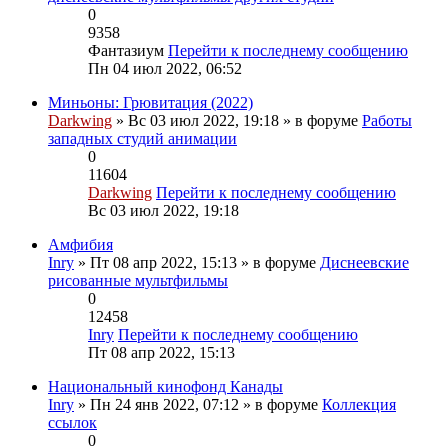
0
9358
Фантазиум
Перейти к последнему сообщению
Пн 04 июл 2022, 06:52
Миньоны: Грювитация (2022)
Darkwing
» Вс 03 июл 2022, 19:18 » в форуме
Работы
западных студий анимации
0
11604
Darkwing
Перейти к последнему сообщению
Вс 03 июл 2022, 19:18
Амфибия
Inry
» Пт 08 апр 2022, 15:13 » в форуме
Диснеевские
рисованные мультфильмы
0
12458
Inry
Перейти к последнему сообщению
Пт 08 апр 2022, 15:13
Национальный кинофонд Канады
Inry
» Пн 24 янв 2022, 07:12 » в форуме
Коллекция
ссылок
0