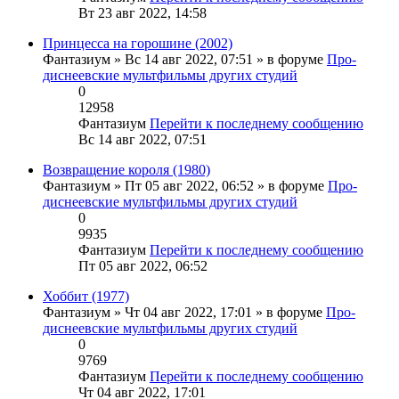
Вт 23 авг 2022, 14:58
Принцесса на горошине (2002)
Фантазиум
» Вс 14 авг 2022, 07:51 » в форуме
Про-
диснеевские мультфильмы других студий
0
12958
Фантазиум
Перейти к последнему сообщению
Вс 14 авг 2022, 07:51
Возвращение короля (1980)
Фантазиум
» Пт 05 авг 2022, 06:52 » в форуме
Про-
диснеевские мультфильмы других студий
0
9935
Фантазиум
Перейти к последнему сообщению
Пт 05 авг 2022, 06:52
Хоббит (1977)
Фантазиум
» Чт 04 авг 2022, 17:01 » в форуме
Про-
диснеевские мультфильмы других студий
0
9769
Фантазиум
Перейти к последнему сообщению
Чт 04 авг 2022, 17:01