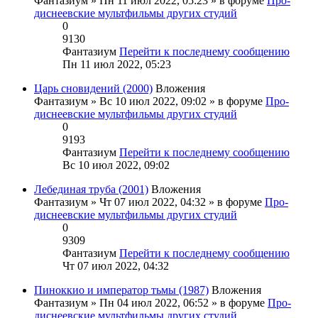
Фантазиум
» Пн 11 июл 2022, 05:23 » в форуме
Про-
диснеевские мультфильмы других студий
0
9130
Фантазиум
Перейти к последнему сообщению
Пн 11 июл 2022, 05:23
Царь сновидений (2000)
Вложения
Фантазиум
» Вс 10 июл 2022, 09:02 » в форуме
Про-
диснеевские мультфильмы других студий
0
9193
Фантазиум
Перейти к последнему сообщению
Вс 10 июл 2022, 09:02
Лебединая труба (2001)
Вложения
Фантазиум
» Чт 07 июл 2022, 04:32 » в форуме
Про-
диснеевские мультфильмы других студий
0
9309
Фантазиум
Перейти к последнему сообщению
Чт 07 июл 2022, 04:32
Пиноккио и император тьмы (1987)
Вложения
Фантазиум
» Пн 04 июл 2022, 06:52 » в форуме
Про-
диснеевские мультфильмы других студий