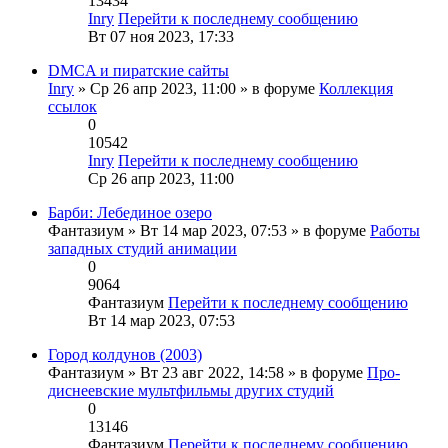
13434
Inry
Перейти к последнему сообщению
Вт 07 ноя 2023, 17:33
DMCA и пиратские сайты
Inry
» Ср 26 апр 2023, 11:00 » в форуме
Коллекция
ссылок
0
10542
Inry
Перейти к последнему сообщению
Ср 26 апр 2023, 11:00
Барби: Лебединое озеро
Фантазиум
» Вт 14 мар 2023, 07:53 » в форуме
Работы
западных студий анимации
0
9064
Фантазиум
Перейти к последнему сообщению
Вт 14 мар 2023, 07:53
Город колдунов (2003)
Фантазиум
» Вт 23 авг 2022, 14:58 » в форуме
Про-
диснеевские мультфильмы других студий
0
13146
Фантазиум
Перейти к последнему сообщению