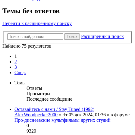
Темы без ответов
Перейти к расширенному поиску
Расширенный поиск
Поиск
Найдено 75 результатов
1
2
3
След.
Темы
Ответы
Просмотры
Последнее сообщение
Оставайтесь с нами / Stay Tuned (1992)
AlexWoodpecker2000
» Чт 05 дек 2024, 01:36 » в форуме
Про-диснеевские мультфильмы других студий
0
9320