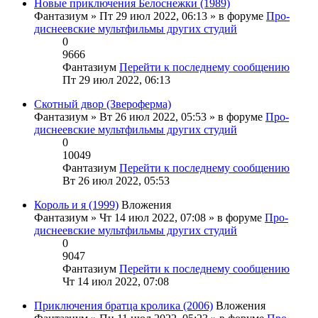
Новые приключения Белоснежки (1989)
Фантазиум
» Пт 29 июл 2022, 06:13 » в форуме
Про-
диснеевские мультфильмы других студий
0
9666
Фантазиум
Перейти к последнему сообщению
Пт 29 июл 2022, 06:13
Скотный двор (Звероферма)
Фантазиум
» Вт 26 июл 2022, 05:53 » в форуме
Про-
диснеевские мультфильмы других студий
0
10049
Фантазиум
Перейти к последнему сообщению
Вт 26 июл 2022, 05:53
Король и я (1999)
Вложения
Фантазиум
» Чт 14 июл 2022, 07:08 » в форуме
Про-
диснеевские мультфильмы других студий
0
9047
Фантазиум
Перейти к последнему сообщению
Чт 14 июл 2022, 07:08
Приключения братца кролика (2006)
Вложения