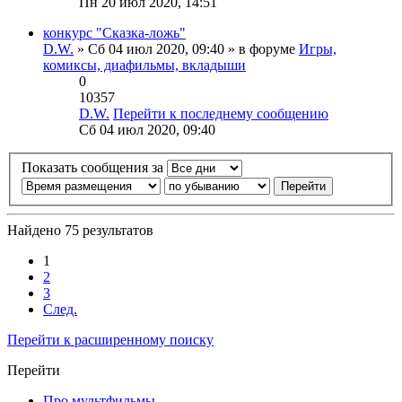
Пн 20 июл 2020, 14:51
конкурс "Сказка-ложь"
D.W.
» Сб 04 июл 2020, 09:40 » в форуме
Игры,
комиксы, диафильмы, вкладыши
0
10357
D.W.
Перейти к последнему сообщению
Сб 04 июл 2020, 09:40
Показать сообщения за
Найдено 75 результатов
1
2
3
След.
Перейти к расширенному поиску
Перейти
Про мультфильмы