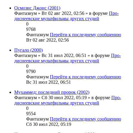
Осмозис Джонс (2001)
Фантазиум
» Вт 02 авг 2022, 02:56 » в форуме
Про-
диснеевские мультфильмы других студий
0
9768
Фантазиум
Перейти к последнему сообщению
Вт 02 авг 2022, 02:56
Пугало (2000)
Фантазиум
» Вс 31 июл 2022, 06:51 » в форуме
Про-
диснеевские мультфильмы других студий
0
9790
Фантазиум
Перейти к последнему сообщению
Вс 31 июл 2022, 06:51
Мухаммед: последний пророк (2002)
Фантазиум
» Сб 30 июл 2022, 05:19 » в форуме
Про-
диснеевские мультфильмы других студий
0
9554
Фантазиум
Перейти к последнему сообщению
Сб 30 июл 2022, 05:19