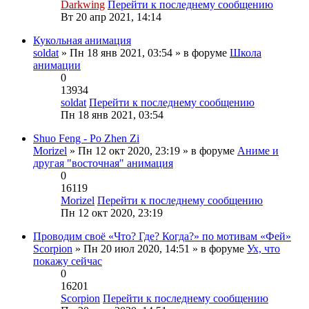
Darkwing
Перейти к последнему сообщению
Вт 20 апр 2021, 14:14
Кукольная анимация
soldat
» Пн 18 янв 2021, 03:54 » в форуме
Школа
анимации
0
13934
soldat
Перейти к последнему сообщению
Пн 18 янв 2021, 03:54
Shuo Feng - Po Zhen Zi
Morizel
» Пн 12 окт 2020, 23:19 » в форуме
Аниме и
другая "восточная" анимация
0
16119
Morizel
Перейти к последнему сообщению
Пн 12 окт 2020, 23:19
Проводим своё «Что? Где? Когда?» по мотивам «Фей»
Scorpion
» Пн 20 июл 2020, 14:51 » в форуме
Ух, что
покажу сейчас
0
16201
Scorpion
Перейти к последнему сообщению