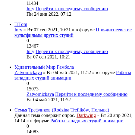
11434
Inry
Перейти к последнему сообщению
Пн 24 янв 2022, 07:12
TiTom
Inry
» Вт 07 сен 2021, 10:21 » в форуме
Про-диснеевские
мультфильмы других студий
0
13467
Inry
Перейти к последнему сообщению
Вт 07 сен 2021, 10:21
Удивительный Мир Гамбола
Zatvornickaya
» Вт 04 май 2021, 11:52 » в форуме
Работы
западных студий анимации
0
15073
Zatvornickaya
Перейти к последнему сообщению
Вт 04 май 2021, 11:52
Семья Трефликов (Rodzina Treflików, Польша)
Данная тема содержит опрос.
Darkwing
» Вт 20 апр 2021,
14:14 » в форуме
Работы западных студий анимации
0
14083