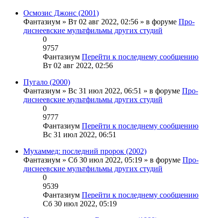
Осмозис Джонс (2001)
Фантазиум
» Вт 02 авг 2022, 02:56 » в форуме
Про-
диснеевские мультфильмы других студий
0
9757
Фантазиум
Перейти к последнему сообщению
Вт 02 авг 2022, 02:56
Пугало (2000)
Фантазиум
» Вс 31 июл 2022, 06:51 » в форуме
Про-
диснеевские мультфильмы других студий
0
9777
Фантазиум
Перейти к последнему сообщению
Вс 31 июл 2022, 06:51
Мухаммед: последний пророк (2002)
Фантазиум
» Сб 30 июл 2022, 05:19 » в форуме
Про-
диснеевские мультфильмы других студий
0
9539
Фантазиум
Перейти к последнему сообщению
Сб 30 июл 2022, 05:19