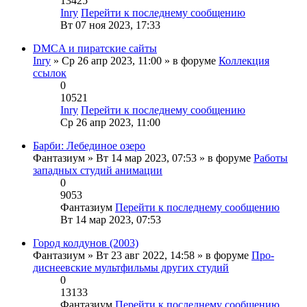
13425
Inry
Перейти к последнему сообщению
Вт 07 ноя 2023, 17:33
DMCA и пиратские сайты
Inry
» Ср 26 апр 2023, 11:00 » в форуме
Коллекция
ссылок
0
10521
Inry
Перейти к последнему сообщению
Ср 26 апр 2023, 11:00
Барби: Лебединое озеро
Фантазиум
» Вт 14 мар 2023, 07:53 » в форуме
Работы
западных студий анимации
0
9053
Фантазиум
Перейти к последнему сообщению
Вт 14 мар 2023, 07:53
Город колдунов (2003)
Фантазиум
» Вт 23 авг 2022, 14:58 » в форуме
Про-
диснеевские мультфильмы других студий
0
13133
Фантазиум
Перейти к последнему сообщению