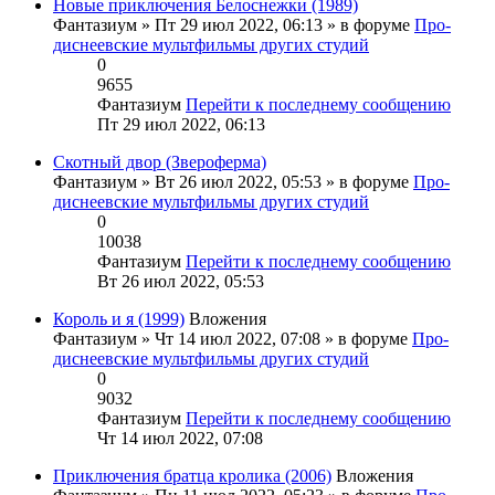
Новые приключения Белоснежки (1989)
Фантазиум
» Пт 29 июл 2022, 06:13 » в форуме
Про-
диснеевские мультфильмы других студий
0
9655
Фантазиум
Перейти к последнему сообщению
Пт 29 июл 2022, 06:13
Скотный двор (Звероферма)
Фантазиум
» Вт 26 июл 2022, 05:53 » в форуме
Про-
диснеевские мультфильмы других студий
0
10038
Фантазиум
Перейти к последнему сообщению
Вт 26 июл 2022, 05:53
Король и я (1999)
Вложения
Фантазиум
» Чт 14 июл 2022, 07:08 » в форуме
Про-
диснеевские мультфильмы других студий
0
9032
Фантазиум
Перейти к последнему сообщению
Чт 14 июл 2022, 07:08
Приключения братца кролика (2006)
Вложения