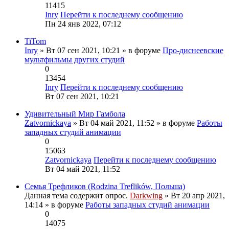
11415
Inry
Перейти к последнему сообщению
Пн 24 янв 2022, 07:12
TiTom
Inry
» Вт 07 сен 2021, 10:21 » в форуме
Про-диснеевские
мультфильмы других студий
0
13454
Inry
Перейти к последнему сообщению
Вт 07 сен 2021, 10:21
Удивительный Мир Гамбола
Zatvornickaya
» Вт 04 май 2021, 11:52 » в форуме
Работы
западных студий анимации
0
15063
Zatvornickaya
Перейти к последнему сообщению
Вт 04 май 2021, 11:52
Семья Трефликов (Rodzina Treflików, Польша)
Данная тема содержит опрос.
Darkwing
» Вт 20 апр 2021,
14:14 » в форуме
Работы западных студий анимации
0
14075