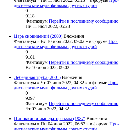
Фантазиум
» Пн 11 июл 2022, 05:23 » в форуме
Про-
диснеевские мультфильмы других студий
0
9118
Фантазиум
Перейти к последнему сообщению
Пн 11 июл 2022, 05:23
Царь сновидений (2000)
Вложения
Фантазиум
» Вс 10 июл 2022, 09:02 » в форуме
Про-
диснеевские мультфильмы других студий
0
9181
Фантазиум
Перейти к последнему сообщению
Вс 10 июл 2022, 09:02
Лебединая труба (2001)
Вложения
Фантазиум
» Чт 07 июл 2022, 04:32 » в форуме
Про-
диснеевские мультфильмы других студий
0
9297
Фантазиум
Перейти к последнему сообщению
Чт 07 июл 2022, 04:32
Пиноккио и император тьмы (1987)
Вложения
Фантазиум
» Пн 04 июл 2022, 06:52 » в форуме
Про-
диснеевские мультфильмы других студий