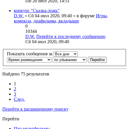
Пн 20 июл 2020, 14:51
конкурс "Сказка-ложь"
D.W.
» Сб 04 июл 2020, 09:40 » в форуме
Игры,
комиксы, диафильмы, вкладыши
0
10344
D.W.
Перейти к последнему сообщению
Сб 04 июл 2020, 09:40
Показать сообщения за
Найдено 75 результатов
1
2
3
След.
Перейти к расширенному поиску
Перейти
Про мультфильмы