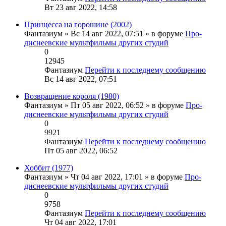
Вт 23 авг 2022, 14:58
Принцесса на горошине (2002)
Фантазиум
» Вс 14 авг 2022, 07:51 » в форуме
Про-
диснеевские мультфильмы других студий
0
12945
Фантазиум
Перейти к последнему сообщению
Вс 14 авг 2022, 07:51
Возвращение короля (1980)
Фантазиум
» Пт 05 авг 2022, 06:52 » в форуме
Про-
диснеевские мультфильмы других студий
0
9921
Фантазиум
Перейти к последнему сообщению
Пт 05 авг 2022, 06:52
Хоббит (1977)
Фантазиум
» Чт 04 авг 2022, 17:01 » в форуме
Про-
диснеевские мультфильмы других студий
0
9758
Фантазиум
Перейти к последнему сообщению
Чт 04 авг 2022, 17:01