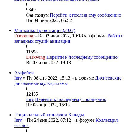
0
9349
Фантазиум
Перейти к последнему сообщению
Пн 04 июл 2022, 06:52
Миньоны: Грювитация (2022)
Darkwing
» Вс 03 июл 2022, 19:18 » в форуме
Работы
западных студий анимации
0
11598
Darkwing
Перейти к последнему сообщению
Вс 03 июл 2022, 19:18
Амфибия
Inry
» Пт 08 апр 2022, 15:13 » в форуме
Диснеевские
рисованные мультфильмы
0
12435
Inry
Перейти к последнему сообщению
Пт 08 апр 2022, 15:13
Национальный кинофонд Канады
Inry
» Пн 24 янв 2022, 07:12 » в форуме
Коллекция
ссылок
0