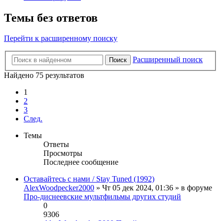
Темы без ответов
Перейти к расширенному поиску
Расширенный поиск
Поиск
Найдено 75 результатов
1
2
3
След.
Темы
Ответы
Просмотры
Последнее сообщение
Оставайтесь с нами / Stay Tuned (1992)
AlexWoodpecker2000
» Чт 05 дек 2024, 01:36 » в форуме
Про-диснеевские мультфильмы других студий
0
9306