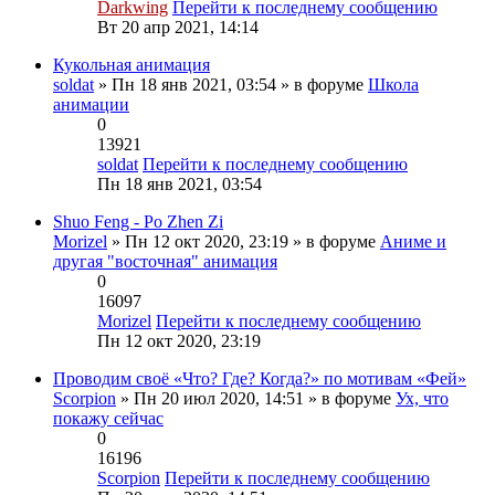
Darkwing
Перейти к последнему сообщению
Вт 20 апр 2021, 14:14
Кукольная анимация
soldat
» Пн 18 янв 2021, 03:54 » в форуме
Школа
анимации
0
13921
soldat
Перейти к последнему сообщению
Пн 18 янв 2021, 03:54
Shuo Feng - Po Zhen Zi
Morizel
» Пн 12 окт 2020, 23:19 » в форуме
Аниме и
другая "восточная" анимация
0
16097
Morizel
Перейти к последнему сообщению
Пн 12 окт 2020, 23:19
Проводим своё «Что? Где? Когда?» по мотивам «Фей»
Scorpion
» Пн 20 июл 2020, 14:51 » в форуме
Ух, что
покажу сейчас
0
16196
Scorpion
Перейти к последнему сообщению