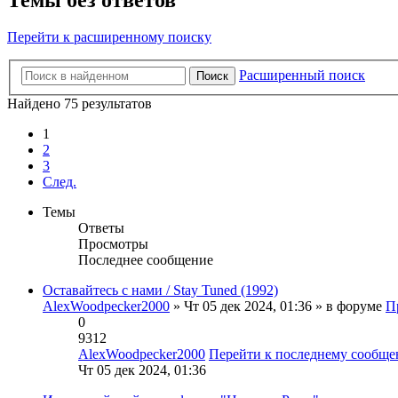
Перейти к расширенному поиску
Расширенный поиск
Поиск
Найдено 75 результатов
1
2
3
След.
Темы
Ответы
Просмотры
Последнее сообщение
Оставайтесь с нами / Stay Tuned (1992)
AlexWoodpecker2000
» Чт 05 дек 2024, 01:36 » в форуме
П
0
9312
AlexWoodpecker2000
Перейти к последнему сообщ
Чт 05 дек 2024, 01:36