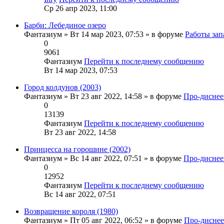
Ср 26 апр 2023, 11:00
Барби: Лебединое озеро
Фантазиум
» Вт 14 мар 2023, 07:53 » в форуме
Работы за
0
9061
Фантазиум
Перейти к последнему сообщению
Вт 14 мар 2023, 07:53
Город колдунов (2003)
Фантазиум
» Вт 23 авг 2022, 14:58 » в форуме
Про-диснее
0
13139
Фантазиум
Перейти к последнему сообщению
Вт 23 авг 2022, 14:58
Принцесса на горошине (2002)
Фантазиум
» Вс 14 авг 2022, 07:51 » в форуме
Про-диснее
0
12952
Фантазиум
Перейти к последнему сообщению
Вс 14 авг 2022, 07:51
Возвращение короля (1980)
Фантазиум
» Пт 05 авг 2022, 06:52 » в форуме
Про-диснее