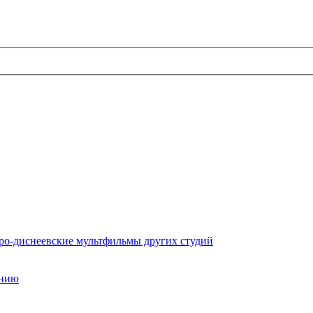
ро-диснеевские мультфильмы других студий
ению