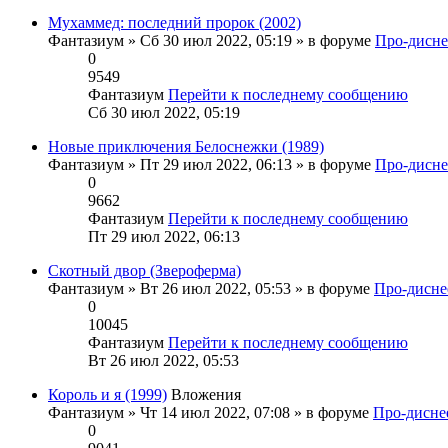
Мухаммед: последний пророк (2002)
Фантазиум
» Сб 30 июл 2022, 05:19 » в форуме
Про-дисне
0
9549
Фантазиум
Перейти к последнему сообщению
Сб 30 июл 2022, 05:19
Новые приключения Белоснежки (1989)
Фантазиум
» Пт 29 июл 2022, 06:13 » в форуме
Про-дисне
0
9662
Фантазиум
Перейти к последнему сообщению
Пт 29 июл 2022, 06:13
Скотный двор (Звероферма)
Фантазиум
» Вт 26 июл 2022, 05:53 » в форуме
Про-дисне
0
10045
Фантазиум
Перейти к последнему сообщению
Вт 26 июл 2022, 05:53
Король и я (1999)
Вложения
Фантазиум
» Чт 14 июл 2022, 07:08 » в форуме
Про-дисне
0