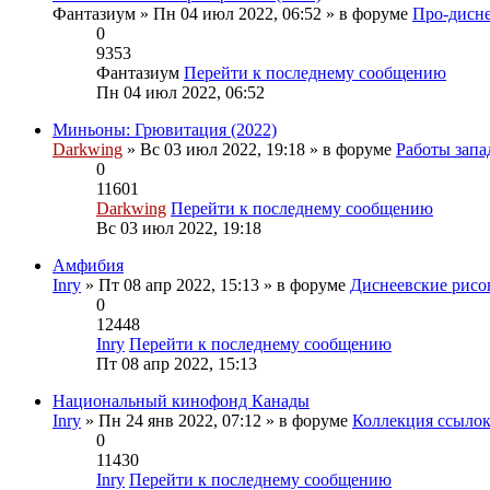
Фантазиум
» Пн 04 июл 2022, 06:52 » в форуме
Про-дисне
0
9353
Фантазиум
Перейти к последнему сообщению
Пн 04 июл 2022, 06:52
Миньоны: Грювитация (2022)
Darkwing
» Вс 03 июл 2022, 19:18 » в форуме
Работы зап
0
11601
Darkwing
Перейти к последнему сообщению
Вс 03 июл 2022, 19:18
Амфибия
Inry
» Пт 08 апр 2022, 15:13 » в форуме
Диснеевские рис
0
12448
Inry
Перейти к последнему сообщению
Пт 08 апр 2022, 15:13
Национальный кинофонд Канады
Inry
» Пн 24 янв 2022, 07:12 » в форуме
Коллекция ссыло
0
11430
Inry
Перейти к последнему сообщению