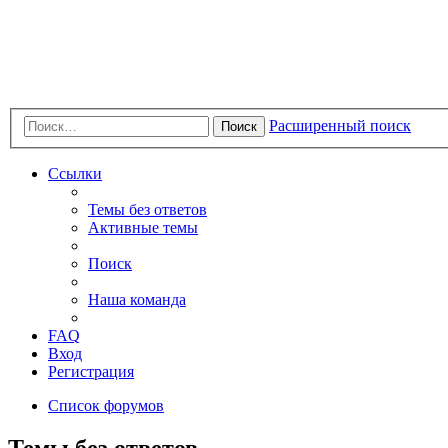
Расширенный поиск
Поиск
Ссылки
Темы без ответов
Активные темы
Поиск
Наша команда
FAQ
Вход
Регистрация
Список форумов
Темы без ответов