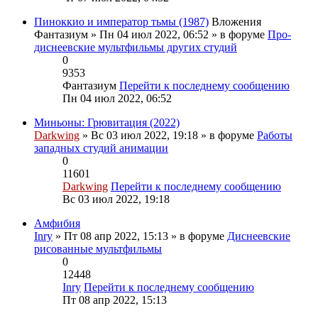
Пиноккио и император тьмы (1987)
Вложения
Фантазиум
» Пн 04 июл 2022, 06:52 » в форуме
Про-
диснеевские мультфильмы других студий
0
9353
Фантазиум
Перейти к последнему сообщению
Пн 04 июл 2022, 06:52
Миньоны: Грювитация (2022)
Darkwing
» Вс 03 июл 2022, 19:18 » в форуме
Работы
западных студий анимации
0
11601
Darkwing
Перейти к последнему сообщению
Вс 03 июл 2022, 19:18
Амфибия
Inry
» Пт 08 апр 2022, 15:13 » в форуме
Диснеевские
рисованные мультфильмы
0
12448
Inry
Перейти к последнему сообщению
Пт 08 апр 2022, 15:13