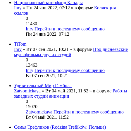
Национальный кинофонд Канады
Inry
» Пн 24 янв 2022, 07:12 » в форуме
Коллекция
ссылок
0
11430
Inry
Перейти к последнему сообщению
Пн 24 янв 2022, 07:12
TiTom
Inry
» Вт 07 сен 2021, 10:21 » в форуме
Про-диснеевские
мультфильмы других студий
0
13463
Inry
Перейти к последнему сообщению
Вт 07 сен 2021, 10:21
Удивительный Мир Гамбола
Zatvornickaya
» Вт 04 май 2021, 11:52 » в форуме
Работы
западных студий анимации
0
15070
Zatvornickaya
Перейти к последнему сообщению
Вт 04 май 2021, 11:52
Семья Трефликов (Rodzina Treflików, Польша)