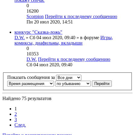
покажу сейчас
0
16200
Scorpion
Перейти к последнему сообщению
Пн 20 июл 2020, 14:51
конкурс "Сказка-ложь"
D.W.
» Сб 04 июл 2020, 09:40 » в форуме
Игры,
комиксы, диафильмы, вкладыши
0
10353
D.W.
Перейти к последнему сообщению
Сб 04 июл 2020, 09:40
Показать сообщения за
Найдено 75 результатов
1
2
3
След.