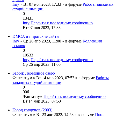
Inry
» Вт 07 ноя 2023, 17:33 » в форуме
Работы западных
студий анимации
0
13431
Inry
Перейти к последнему сообщению
Вт 07 ноя 2023, 17:33
DMCA и пиратские сайты
Inry
» Ср 26 апр 2023, 11:00 » в форуме
Коллекция
ссылок
0
10533
Inry
Перейти к последнему сообщению
Ср 26 апр 2023, 11:00
Барби: Лебединое озеро
Фантазиум
» Вт 14 мар 2023, 07:53 » в форуме
Работы
западных студий анимации
0
9061
Фантазиум
Перейти к последнему сообщению
Вт 14 мар 2023, 07:53
Город колдунов (2003)
Фантазиум
» Вт 23 авг 2022, 14:58 » в форуме
Про-