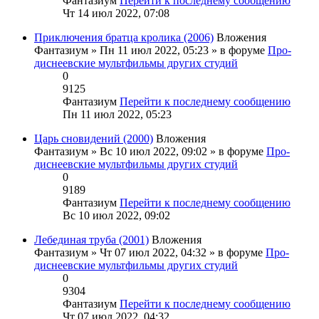
Фантазиум
Перейти к последнему сообщению
Чт 14 июл 2022, 07:08
Приключения братца кролика (2006)
Вложения
Фантазиум
» Пн 11 июл 2022, 05:23 » в форуме
Про-
диснеевские мультфильмы других студий
0
9125
Фантазиум
Перейти к последнему сообщению
Пн 11 июл 2022, 05:23
Царь сновидений (2000)
Вложения
Фантазиум
» Вс 10 июл 2022, 09:02 » в форуме
Про-
диснеевские мультфильмы других студий
0
9189
Фантазиум
Перейти к последнему сообщению
Вс 10 июл 2022, 09:02
Лебединая труба (2001)
Вложения
Фантазиум
» Чт 07 июл 2022, 04:32 » в форуме
Про-
диснеевские мультфильмы других студий
0
9304
Фантазиум
Перейти к последнему сообщению
Чт 07 июл 2022, 04:32