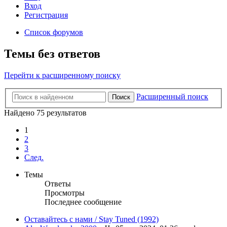
Вход
Регистрация
Список форумов
Темы без ответов
Перейти к расширенному поиску
Расширенный поиск
Поиск
Найдено 75 результатов
1
2
3
След.
Темы
Ответы
Просмотры
Последнее сообщение
Оставайтесь с нами / Stay Tuned (1992)