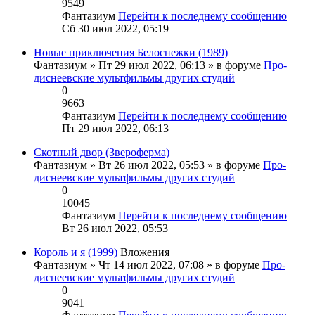
9549
Фантазиум
Перейти к последнему сообщению
Сб 30 июл 2022, 05:19
Новые приключения Белоснежки (1989)
Фантазиум
» Пт 29 июл 2022, 06:13 » в форуме
Про-
диснеевские мультфильмы других студий
0
9663
Фантазиум
Перейти к последнему сообщению
Пт 29 июл 2022, 06:13
Скотный двор (Звероферма)
Фантазиум
» Вт 26 июл 2022, 05:53 » в форуме
Про-
диснеевские мультфильмы других студий
0
10045
Фантазиум
Перейти к последнему сообщению
Вт 26 июл 2022, 05:53
Король и я (1999)
Вложения
Фантазиум
» Чт 14 июл 2022, 07:08 » в форуме
Про-
диснеевские мультфильмы других студий
0
9041