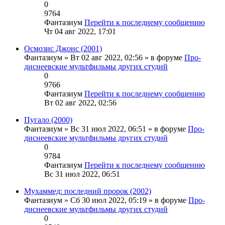
0
9764
Фантазиум
Перейти к последнему сообщению
Чт 04 авг 2022, 17:01
Осмозис Джонс (2001)
Фантазиум
» Вт 02 авг 2022, 02:56 » в форуме
Про-
диснеевские мультфильмы других студий
0
9766
Фантазиум
Перейти к последнему сообщению
Вт 02 авг 2022, 02:56
Пугало (2000)
Фантазиум
» Вс 31 июл 2022, 06:51 » в форуме
Про-
диснеевские мультфильмы других студий
0
9784
Фантазиум
Перейти к последнему сообщению
Вс 31 июл 2022, 06:51
Мухаммед: последний пророк (2002)
Фантазиум
» Сб 30 июл 2022, 05:19 » в форуме
Про-
диснеевские мультфильмы других студий
0