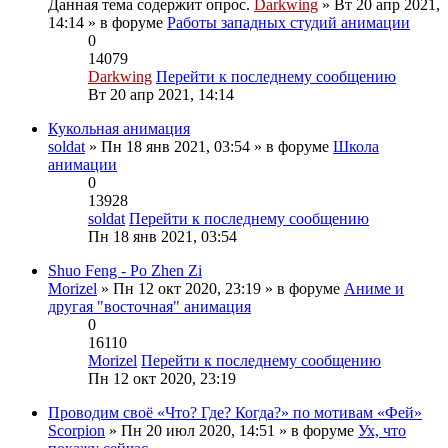
Данная тема содержит опрос.
Darkwing
» Вт 20 апр 2021,
14:14 » в форуме
Работы западных студий анимации
0
14079
Darkwing
Перейти к последнему сообщению
Вт 20 апр 2021, 14:14
Кукольная анимация
soldat
» Пн 18 янв 2021, 03:54 » в форуме
Школа
анимации
0
13928
soldat
Перейти к последнему сообщению
Пн 18 янв 2021, 03:54
Shuo Feng - Po Zhen Zi
Morizel
» Пн 12 окт 2020, 23:19 » в форуме
Аниме и
другая "восточная" анимация
0
16110
Morizel
Перейти к последнему сообщению
Пн 12 окт 2020, 23:19
Проводим своё «Что? Где? Когда?» по мотивам «Фей»
Scorpion
» Пн 20 июл 2020, 14:51 » в форуме
Ух, что