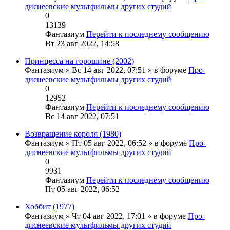
диснеевские мультфильмы других студий
0
13139
Фантазиум
Перейти к последнему сообщению
Вт 23 авг 2022, 14:58
Принцесса на горошине (2002)
Фантазиум
» Вс 14 авг 2022, 07:51 » в форуме
Про-
диснеевские мультфильмы других студий
0
12952
Фантазиум
Перейти к последнему сообщению
Вс 14 авг 2022, 07:51
Возвращение короля (1980)
Фантазиум
» Пт 05 авг 2022, 06:52 » в форуме
Про-
диснеевские мультфильмы других студий
0
9931
Фантазиум
Перейти к последнему сообщению
Пт 05 авг 2022, 06:52
Хоббит (1977)
Фантазиум
» Чт 04 авг 2022, 17:01 » в форуме
Про-
диснеевские мультфильмы других студий