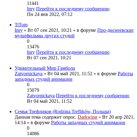
11441
Inry
Перейти к последнему сообщению
Пн 24 янв 2022, 07:12
TiTom
Inry
» Вт 07 сен 2021, 10:21 » в форуме
Про-диснеевские
мультфильмы других студий
0
13476
Inry
Перейти к последнему сообщению
Вт 07 сен 2021, 10:21
Удивительный Мир Гамбола
Zatvornickaya
» Вт 04 май 2021, 11:52 » в форуме
Работы
западных студий анимации
0
15079
Zatvornickaya
Перейти к последнему сообщению
Вт 04 май 2021, 11:52
Семья Трефликов (Rodzina Treflików, Польша)
Данная тема содержит опрос.
Darkwing
» Вт 20 апр 2021,
14:14 » в форуме
Работы западных студий анимации
0
14086