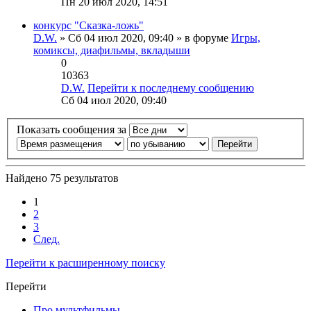
Пн 20 июл 2020, 14:51
конкурс "Сказка-ложь"
D.W.
» Сб 04 июл 2020, 09:40 » в форуме
Игры,
комиксы, диафильмы, вкладыши
0
10363
D.W.
Перейти к последнему сообщению
Сб 04 июл 2020, 09:40
Показать сообщения за
Найдено 75 результатов
1
2
3
След.
Перейти к расширенному поиску
Перейти
Про мультфильмы