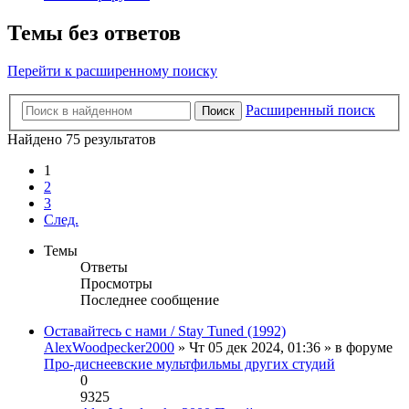
Темы без ответов
Перейти к расширенному поиску
Расширенный поиск
Поиск
Найдено 75 результатов
1
2
3
След.
Темы
Ответы
Просмотры
Последнее сообщение
Оставайтесь с нами / Stay Tuned (1992)
AlexWoodpecker2000
» Чт 05 дек 2024, 01:36 » в форуме
Про-диснеевские мультфильмы других студий
0
9325