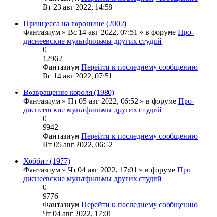
Вт 23 авг 2022, 14:58
Принцесса на горошине (2002)
Фантазиум
» Вс 14 авг 2022, 07:51 » в форуме
Про-
диснеевские мультфильмы других студий
0
12962
Фантазиум
Перейти к последнему сообщению
Вс 14 авг 2022, 07:51
Возвращение короля (1980)
Фантазиум
» Пт 05 авг 2022, 06:52 » в форуме
Про-
диснеевские мультфильмы других студий
0
9942
Фантазиум
Перейти к последнему сообщению
Пт 05 авг 2022, 06:52
Хоббит (1977)
Фантазиум
» Чт 04 авг 2022, 17:01 » в форуме
Про-
диснеевские мультфильмы других студий
0
9776
Фантазиум
Перейти к последнему сообщению
Чт 04 авг 2022, 17:01