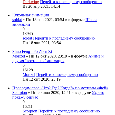
Darkwing
Перейти к последнему сообщению
Вт 20 апр 2021, 14:14
Кукольная анимация
soldat
» Пн 18 янв 2021, 03:54 » в форуме
Школа
анимации
0
13945
soldat
Перейти к последнему сообщению
Пн 18 янв 2021, 03:54
Shuo Feng - Po Zhen Zi
Morizel
» Пн 12 окт 2020, 23:19 » в форуме
Аниме и
другая "восточная" анимация
0
16128
Morizel
Перейти к последнему сообщению
Пн 12 окт 2020, 23:19
Проводим своё «Что? Где? Когда?» по мотивам «Фей»
Scorpion
» Пн 20 июл 2020, 14:51 » в форуме
Ух, что
покажу сейчас
0
16211
Scorpion
Перейти к последнему сообщению