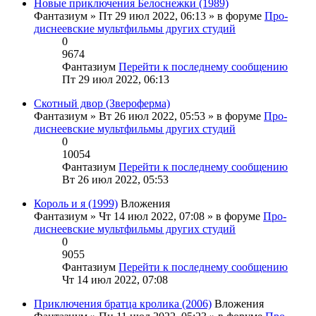
Новые приключения Белоснежки (1989)
Фантазиум
» Пт 29 июл 2022, 06:13 » в форуме
Про-
диснеевские мультфильмы других студий
0
9674
Фантазиум
Перейти к последнему сообщению
Пт 29 июл 2022, 06:13
Скотный двор (Звероферма)
Фантазиум
» Вт 26 июл 2022, 05:53 » в форуме
Про-
диснеевские мультфильмы других студий
0
10054
Фантазиум
Перейти к последнему сообщению
Вт 26 июл 2022, 05:53
Король и я (1999)
Вложения
Фантазиум
» Чт 14 июл 2022, 07:08 » в форуме
Про-
диснеевские мультфильмы других студий
0
9055
Фантазиум
Перейти к последнему сообщению
Чт 14 июл 2022, 07:08
Приключения братца кролика (2006)
Вложения