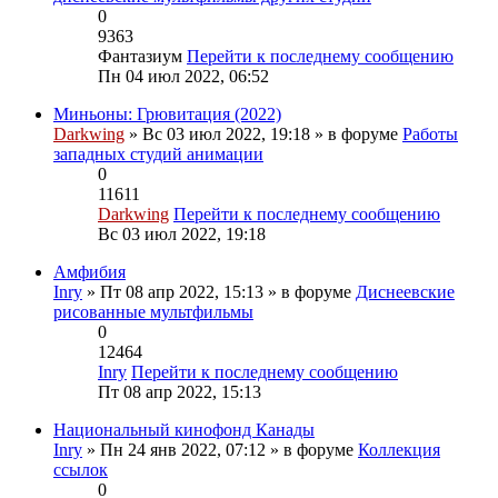
0
9363
Фантазиум
Перейти к последнему сообщению
Пн 04 июл 2022, 06:52
Миньоны: Грювитация (2022)
Darkwing
» Вс 03 июл 2022, 19:18 » в форуме
Работы
западных студий анимации
0
11611
Darkwing
Перейти к последнему сообщению
Вс 03 июл 2022, 19:18
Амфибия
Inry
» Пт 08 апр 2022, 15:13 » в форуме
Диснеевские
рисованные мультфильмы
0
12464
Inry
Перейти к последнему сообщению
Пт 08 апр 2022, 15:13
Национальный кинофонд Канады
Inry
» Пн 24 янв 2022, 07:12 » в форуме
Коллекция
ссылок
0