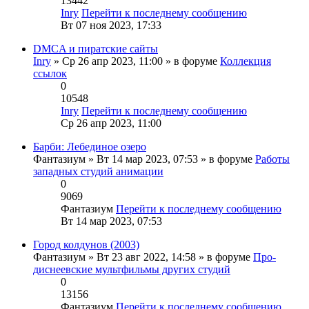
13442
Inry
Перейти к последнему сообщению
Вт 07 ноя 2023, 17:33
DMCA и пиратские сайты
Inry
» Ср 26 апр 2023, 11:00 » в форуме
Коллекция
ссылок
0
10548
Inry
Перейти к последнему сообщению
Ср 26 апр 2023, 11:00
Барби: Лебединое озеро
Фантазиум
» Вт 14 мар 2023, 07:53 » в форуме
Работы
западных студий анимации
0
9069
Фантазиум
Перейти к последнему сообщению
Вт 14 мар 2023, 07:53
Город колдунов (2003)
Фантазиум
» Вт 23 авг 2022, 14:58 » в форуме
Про-
диснеевские мультфильмы других студий
0
13156
Фантазиум
Перейти к последнему сообщению