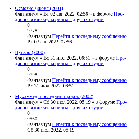
Осмозис Джонс (2001)
Фантазиум
» Вт 02 авг 2022, 02:56 » в форуме
Про-
диснеевские мультфильмы других студий
0
9778
Фантазиум
Перейти к последнему сообщению
Вт 02 авг 2022, 02:56
Пугало (2000)
Фантазиум
» Вс 31 июл 2022, 06:51 » в форуме
Про-
диснеевские мультфильмы других студий
0
9798
Фантазиум
Перейти к последнему сообщению
Вс 31 июл 2022, 06:51
Мухаммед: последний пророк (2002)
Фантазиум
» Сб 30 июл 2022, 05:19 » в форуме
Про-
диснеевские мультфильмы других студий
0
9560
Фантазиум
Перейти к последнему сообщению
Сб 30 июл 2022, 05:19