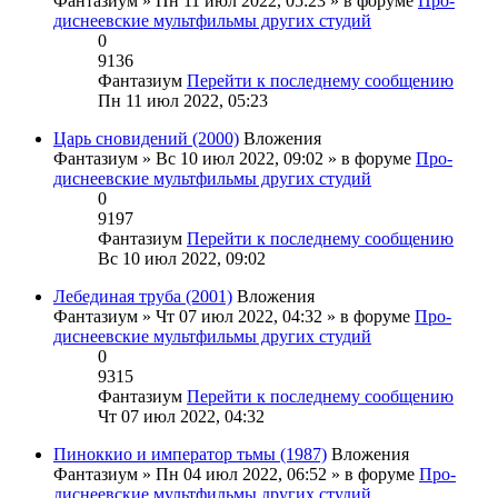
Фантазиум
» Пн 11 июл 2022, 05:23 » в форуме
Про-
диснеевские мультфильмы других студий
0
9136
Фантазиум
Перейти к последнему сообщению
Пн 11 июл 2022, 05:23
Царь сновидений (2000)
Вложения
Фантазиум
» Вс 10 июл 2022, 09:02 » в форуме
Про-
диснеевские мультфильмы других студий
0
9197
Фантазиум
Перейти к последнему сообщению
Вс 10 июл 2022, 09:02
Лебединая труба (2001)
Вложения
Фантазиум
» Чт 07 июл 2022, 04:32 » в форуме
Про-
диснеевские мультфильмы других студий
0
9315
Фантазиум
Перейти к последнему сообщению
Чт 07 июл 2022, 04:32
Пиноккио и император тьмы (1987)
Вложения
Фантазиум
» Пн 04 июл 2022, 06:52 » в форуме
Про-
диснеевские мультфильмы других студий