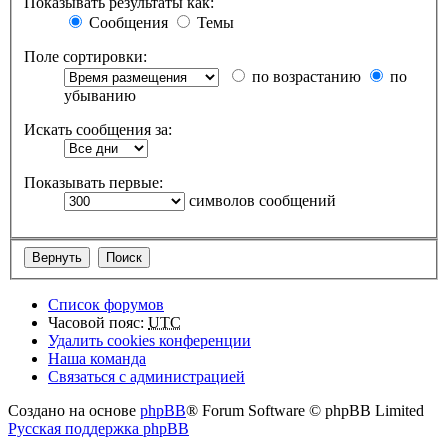
Показывать результаты как:
Сообщения
Темы
Поле сортировки:
по возрастанию
по
убыванию
Искать сообщения за:
Показывать первые:
символов сообщений
Список форумов
Часовой пояс:
UTC
Удалить cookies конференции
Наша команда
Связаться с администрацией
Создано на основе
phpBB
® Forum Software © phpBB Limited
Русская поддержка phpBB