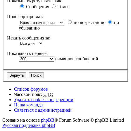
Показывать результаты как:
Сообщения
Темы
Поле сортировки:
по возрастанию
по
убыванию
Искать сообщения за:
Показывать первые:
символов сообщений
Список форумов
Часовой пояс:
UTC
Удалить cookies конференции
Наша команда
Связаться с администрацией
Создано на основе
phpBB
® Forum Software © phpBB Limited
Русская поддержка phpBB