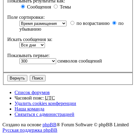
Показывать результаты как:
Сообщения
Темы
Поле сортировки:
по возрастанию
по
убыванию
Искать сообщения за:
Показывать первые:
символов сообщений
Список форумов
Часовой пояс:
UTC
Удалить cookies конференции
Наша команда
Связаться с администрацией
Создано на основе
phpBB
® Forum Software © phpBB Limited
Русская поддержка phpBB