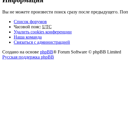
Вы не можете произвести поиск сразу после предыдущего. Попр
Список форумов
Часовой пояс:
UTC
Удалить cookies конференции
Наша команда
Связаться с администрацией
Создано на основе
phpBB
® Forum Software © phpBB Limited
Русская поддержка phpBB