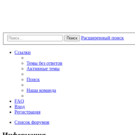
Расширенный поиск
Поиск
Ссылки
Темы без ответов
Активные темы
Поиск
Наша команда
FAQ
Вход
Регистрация
Список форумов
Информация