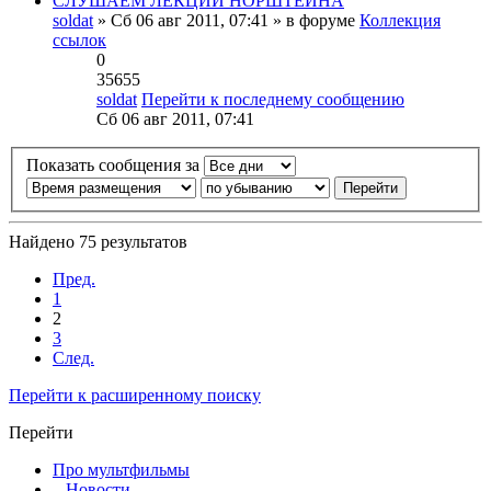
СЛУШАЕМ ЛЕКЦИИ НОРШТЕЙНА
soldat
» Сб 06 авг 2011, 07:41 » в форуме
Коллекция
ссылок
0
35655
soldat
Перейти к последнему сообщению
Сб 06 авг 2011, 07:41
Показать сообщения за
Найдено 75 результатов
Пред.
1
2
3
След.
Перейти к расширенному поиску
Перейти
Про мультфильмы
Новости