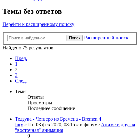
Темы без ответов
Перейти к расширенному поиску
Расширенный поиск
Поиск
Найдено 75 результатов
Пред.
1
2
3
След.
Темы
Ответы
Просмотры
Последнее сообщение
Тедзука - Четверо из Бремена - Bremen 4
Inry
» Пн 03 фев 2020, 08:15 » в форуме
Аниме и другая
"восточная" анимация
0