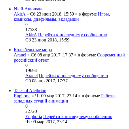
NieR Automata
AkirA
» Сб 23 июн 2018, 15:59 » в форуме
Игры,
комиксы, диафильмы, вкладыши
0
17588
AkirA
Перейти к последнему сообщению
Сб 23 июн 2018, 15:59
Колыбельные мира
Aranel
» Сб 08 апр 2017, 17:37 » в форуме
Современный
российский ответ
0
19694
Aranel
Перейти к последнему сообщению
Сб 08 апр 2017, 17:37
Tales of Alethrion
Euphoria
» Чт 09 мар 2017, 23:14 » в форуме
Работы
западных студий анимации
0
22720
Euphoria
Перейти к последнему сообщению
Чт 09 мар 2017, 23:14