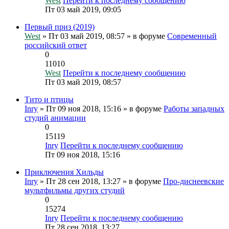
West
Перейти к последнему сообщению
Пт 03 май 2019, 09:05
Первый приз (2019)
West
» Пт 03 май 2019, 08:57 » в форуме
Современный
российский ответ
0
11010
West
Перейти к последнему сообщению
Пт 03 май 2019, 08:57
Тито и птицы
Inry
» Пт 09 ноя 2018, 15:16 » в форуме
Работы западных
студий анимации
0
15119
Inry
Перейти к последнему сообщению
Пт 09 ноя 2018, 15:16
Приключения Хильды
Inry
» Пт 28 сен 2018, 13:27 » в форуме
Про-диснеевские
мультфильмы других студий
0
15274
Inry
Перейти к последнему сообщению
Пт 28 сен 2018, 13:27