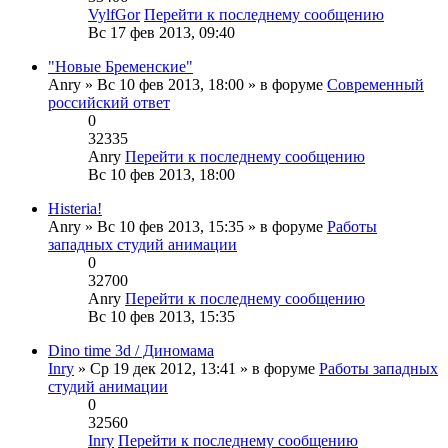
VylfGor
Перейти к последнему сообщению
Вс 17 фев 2013, 09:40
"Новые Бременские"
Anry
» Вс 10 фев 2013, 18:00 » в форуме
Современный
российский ответ
0
32335
Anry
Перейти к последнему сообщению
Вс 10 фев 2013, 18:00
Histeria!
Anry
» Вс 10 фев 2013, 15:35 » в форуме
Работы
западных студий анимации
0
32700
Anry
Перейти к последнему сообщению
Вс 10 фев 2013, 15:35
Dino time 3d / Диномама
Inry
» Ср 19 дек 2012, 13:41 » в форуме
Работы западных
студий анимации
0
32560
Inry
Перейти к последнему сообщению