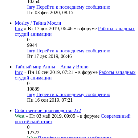
10254
Inry
Перейти к последнему сообщению
Пн 03 фев 2020, 08:15
Mosley / Тайна Мосли
Inry
» Вт 17 дек 2019, 06:46 » в форуме
Работы западных
студий анимации
0
9944
Inry
Перейти к последнему сообщению
Вт 17 дек 2019, 06:46
Тайный мир Анны = Anna y Bruno
Inry
» Пн 16 сен 2019, 07:21 » в форуме
Работы западных
студий анимации
0
10889
Inry
Перейти к последнему сообщению
Пн 16 сен 2019, 07:21
Собственное производство 2х2
West
» Пт 03 май 2019, 09:05 » в форуме
Современный
российский ответ
0
12322