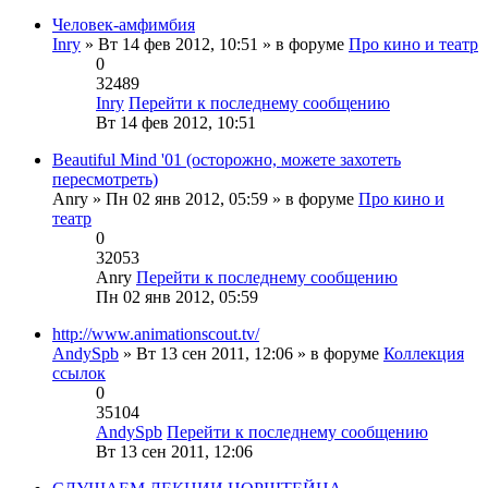
Человек-амфимбия
Inry
» Вт 14 фев 2012, 10:51 » в форуме
Про кино и театр
0
32489
Inry
Перейти к последнему сообщению
Вт 14 фев 2012, 10:51
Beautiful Mind '01 (осторожно, можете захотеть
пересмотреть)
Anry
» Пн 02 янв 2012, 05:59 » в форуме
Про кино и
театр
0
32053
Anry
Перейти к последнему сообщению
Пн 02 янв 2012, 05:59
http://www.animationscout.tv/
AndySpb
» Вт 13 сен 2011, 12:06 » в форуме
Коллекция
ссылок
0
35104
AndySpb
Перейти к последнему сообщению
Вт 13 сен 2011, 12:06