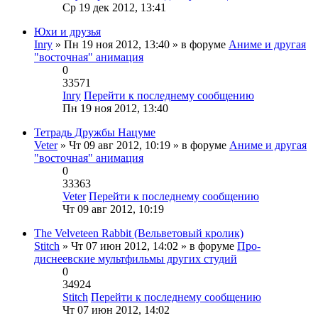
Ср 19 дек 2012, 13:41
Юхи и друзья
Inry
» Пн 19 ноя 2012, 13:40 » в форуме
Аниме и другая
"восточная" анимация
0
33571
Inry
Перейти к последнему сообщению
Пн 19 ноя 2012, 13:40
Тетрадь Дружбы Нацуме
Veter
» Чт 09 авг 2012, 10:19 » в форуме
Аниме и другая
"восточная" анимация
0
33363
Veter
Перейти к последнему сообщению
Чт 09 авг 2012, 10:19
The Velveteen Rabbit (Вельветовый кролик)
Stitch
» Чт 07 июн 2012, 14:02 » в форуме
Про-
диснеевские мультфильмы других студий
0
34924
Stitch
Перейти к последнему сообщению
Чт 07 июн 2012, 14:02