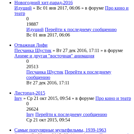
Новогодний хит-парад-2016
Идущий
» Вс 01 янв 2017, 06:06 » в форуме
Про кино и
театр
0
19887
Идущий
Перейти к последнему сообщению
Вс 01 янв 2017, 06:06
Отважная Лифи
Песчанка Шустик
» Вт 27 дек 2016, 17:11 » в форуме
Аниме и другая "восточная" анимация
0
20513
Песчанка Шустик
Перейти к последнему
сообщению
Вт 27 дек 2016, 17:11
Листопад-2015
Inry
» Ср 21 окт 2015, 09:54 » в форуме
Про кино и театр
0
26624
Inry
Перейти к последнему сообщению
Ср 21 окт 2015, 09:54
Самые популярные мультфильмы, 1939-1963