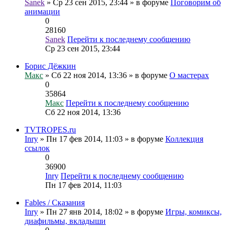
Sanek
» Ср 23 сен 2015, 23:44 » в форуме
Поговорим об
анимации
0
28160
Sanek
Перейти к последнему сообщению
Ср 23 сен 2015, 23:44
Борис Дёжкин
Макс
» Сб 22 ноя 2014, 13:36 » в форуме
О мастерах
0
35864
Макс
Перейти к последнему сообщению
Сб 22 ноя 2014, 13:36
TVTROPES.ru
Inry
» Пн 17 фев 2014, 11:03 » в форуме
Коллекция
ссылок
0
36900
Inry
Перейти к последнему сообщению
Пн 17 фев 2014, 11:03
Fables / Сказания
Inry
» Пн 27 янв 2014, 18:02 » в форуме
Игры, комиксы,
диафильмы, вкладыши