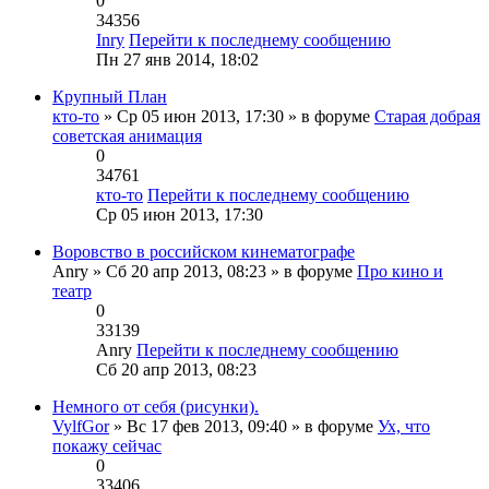
0
34356
Inry
Перейти к последнему сообщению
Пн 27 янв 2014, 18:02
Крупный План
кто-то
» Ср 05 июн 2013, 17:30 » в форуме
Старая добрая
советская анимация
0
34761
кто-то
Перейти к последнему сообщению
Ср 05 июн 2013, 17:30
Воровство в российском кинематографе
Anry
» Сб 20 апр 2013, 08:23 » в форуме
Про кино и
театр
0
33139
Anry
Перейти к последнему сообщению
Сб 20 апр 2013, 08:23
Немного от себя (рисунки).
VylfGor
» Вс 17 фев 2013, 09:40 » в форуме
Ух, что
покажу сейчас
0
33406