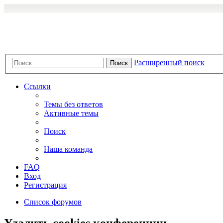
Расширенный поиск
Поиск
Ссылки
Темы без ответов
Активные темы
Поиск
Наша команда
FAQ
Вход
Регистрация
Список форумов
Удалить cookies конференции