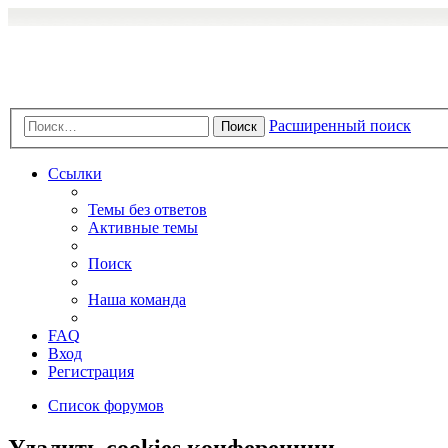
Расширенный поиск
Поиск
Ссылки
Темы без ответов
Активные темы
Поиск
Наша команда
FAQ
Вход
Регистрация
Список форумов
Удалить cookies конференции