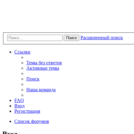
Расширенный поиск
Поиск
Ссылки
Темы без ответов
Активные темы
Поиск
Наша команда
FAQ
Вход
Регистрация
Список форумов
Вход