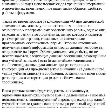
анимации» и будет использоваться для хранения информации
о прочтённых вами темах, повышая таким образом удобство
работы с форумами.
Также во время просмотра конференции «О про-диснеевской
анимации» мы можем установить cookies, внешние по
отношению к программному обеспечению phpBB, однако они
выходят за рамки этого документа, целью которого является
рассмотрение страниц, созданных исключительно
программным обеспечением phpBB. Вторым источником
получения вашей информации являются данные, которые вы
отправляете на форум. Этими данными могут быть, но не
исчерпываются, следующие данные: сообщения, размещённые
под учётной записью Гостя (в дальнейшем «анонимные
сообщения»), данные, указанные при регистрации в
конференции «О про-диснеевской анимации» (в дальнейшем
«ваша учётная запись») и сообщения, оставленные вами после
регистрации и авторизации (в дальнейшем «ваши
сообщения»).
Ваша учётная запись будет содержать, как минимум,
однозначно идентифицируемое имя (в дальнейшем «ваше имя
пользователя»), индивидуальный пароль для входа под вашей
учётной записью (далее «ваш пароль») и реальный адрес email