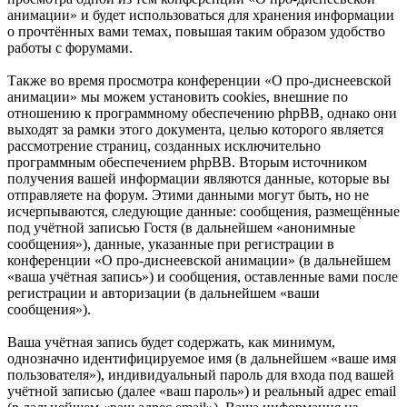
анимации» и будет использоваться для хранения информации
о прочтённых вами темах, повышая таким образом удобство
работы с форумами.
Также во время просмотра конференции «О про-диснеевской
анимации» мы можем установить cookies, внешние по
отношению к программному обеспечению phpBB, однако они
выходят за рамки этого документа, целью которого является
рассмотрение страниц, созданных исключительно
программным обеспечением phpBB. Вторым источником
получения вашей информации являются данные, которые вы
отправляете на форум. Этими данными могут быть, но не
исчерпываются, следующие данные: сообщения, размещённые
под учётной записью Гостя (в дальнейшем «анонимные
сообщения»), данные, указанные при регистрации в
конференции «О про-диснеевской анимации» (в дальнейшем
«ваша учётная запись») и сообщения, оставленные вами после
регистрации и авторизации (в дальнейшем «ваши
сообщения»).
Ваша учётная запись будет содержать, как минимум,
однозначно идентифицируемое имя (в дальнейшем «ваше имя
пользователя»), индивидуальный пароль для входа под вашей
учётной записью (далее «ваш пароль») и реальный адрес email