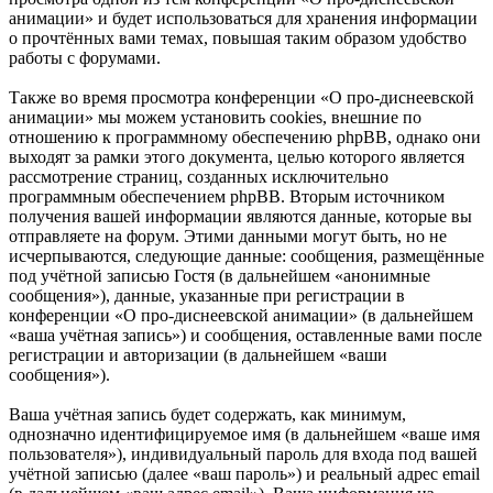
анимации» и будет использоваться для хранения информации
о прочтённых вами темах, повышая таким образом удобство
работы с форумами.
Также во время просмотра конференции «О про-диснеевской
анимации» мы можем установить cookies, внешние по
отношению к программному обеспечению phpBB, однако они
выходят за рамки этого документа, целью которого является
рассмотрение страниц, созданных исключительно
программным обеспечением phpBB. Вторым источником
получения вашей информации являются данные, которые вы
отправляете на форум. Этими данными могут быть, но не
исчерпываются, следующие данные: сообщения, размещённые
под учётной записью Гостя (в дальнейшем «анонимные
сообщения»), данные, указанные при регистрации в
конференции «О про-диснеевской анимации» (в дальнейшем
«ваша учётная запись») и сообщения, оставленные вами после
регистрации и авторизации (в дальнейшем «ваши
сообщения»).
Ваша учётная запись будет содержать, как минимум,
однозначно идентифицируемое имя (в дальнейшем «ваше имя
пользователя»), индивидуальный пароль для входа под вашей
учётной записью (далее «ваш пароль») и реальный адрес email