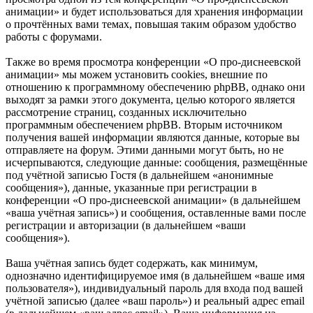
анимации» и будет использоваться для хранения информации
о прочтённых вами темах, повышая таким образом удобство
работы с форумами.
Также во время просмотра конференции «О про-диснеевской
анимации» мы можем установить cookies, внешние по
отношению к программному обеспечению phpBB, однако они
выходят за рамки этого документа, целью которого является
рассмотрение страниц, созданных исключительно
программным обеспечением phpBB. Вторым источником
получения вашей информации являются данные, которые вы
отправляете на форум. Этими данными могут быть, но не
исчерпываются, следующие данные: сообщения, размещённые
под учётной записью Гостя (в дальнейшем «анонимные
сообщения»), данные, указанные при регистрации в
конференции «О про-диснеевской анимации» (в дальнейшем
«ваша учётная запись») и сообщения, оставленные вами после
регистрации и авторизации (в дальнейшем «ваши
сообщения»).
Ваша учётная запись будет содержать, как минимум,
однозначно идентифицируемое имя (в дальнейшем «ваше имя
пользователя»), индивидуальный пароль для входа под вашей
учётной записью (далее «ваш пароль») и реальный адрес email