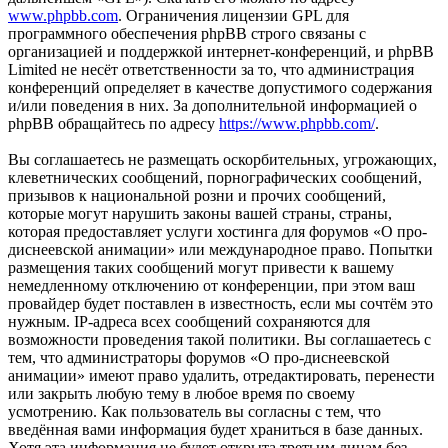
www.phpbb.com
. Ограничения лицензии GPL для
программного обеспечения phpBB строго связаны с
организацией и поддержкой интернет-конференций, и phpBB
Limited не несёт ответственности за то, что администрация
конференций определяет в качестве допустимого содержания
и/или поведения в них. За дополнительной информацией о
phpBB обращайтесь по адресу
https://www.phpbb.com/
.
Вы соглашаетесь не размещать оскорбительных, угрожающих,
клеветнических сообщений, порнографических сообщений,
призывов к национальной розни и прочих сообщений,
которые могут нарушить законы вашей страны, страны,
которая предоставляет услуги хостинга для форумов «О про-
диснеевской анимации» или международное право. Попытки
размещения таких сообщений могут привести к вашему
немедленному отключению от конференции, при этом ваш
провайдер будет поставлен в известность, если мы сочтём это
нужным. IP-адреса всех сообщений сохраняются для
возможности проведения такой политики. Вы соглашаетесь с
тем, что администраторы форумов «О про-диснеевской
анимации» имеют право удалить, отредактировать, перенести
или закрыть любую тему в любое время по своему
усмотрению. Как пользователь вы согласны с тем, что
введённая вами информация будет храниться в базе данных.
Хотя эта информация не будет открыта третьим лицам без