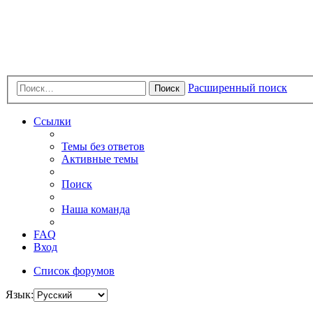
Расширенный поиск
Поиск
Ссылки
Темы без ответов
Активные темы
Поиск
Наша команда
FAQ
Вход
Список форумов
Язык: