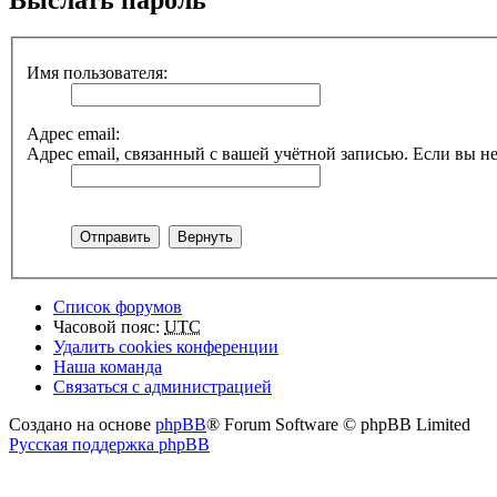
Имя пользователя:
Адрес email:
Адрес email, связанный с вашей учётной записью. Если вы не
Список форумов
Часовой пояс:
UTC
Удалить cookies конференции
Наша команда
Связаться с администрацией
Создано на основе
phpBB
® Forum Software © phpBB Limited
Русская поддержка phpBB