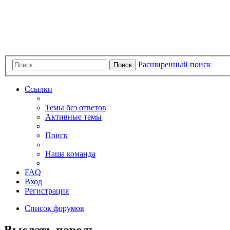
Расширенный поиск
Поиск
Ссылки
Темы без ответов
Активные темы
Поиск
Наша команда
FAQ
Вход
Регистрация
Список форумов
Выслать пароль