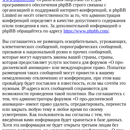
программного обеспечения phpBB строго связаны с
организацией и поддержкой интернет-конференций, и phpBB
Limited не несёт ответственности за то, что администрация
конференций определяет в качестве допустимого содержания
и/или поведения в них. За дополнительной информацией о
phpBB обращайтесь по адресу
https://www.phpbb.com/
.
Вы соглашаетесь не размещать оскорбительных, угрожающих,
клеветнических сообщений, порнографических сообщений,
призывов к национальной розни и прочих сообщений,
которые могут нарушить законы вашей страны, страны,
которая предоставляет услуги хостинга для форумов «О про-
диснеевской анимации» или международное право. Попытки
размещения таких сообщений могут привести к вашему
немедленному отключению от конференции, при этом ваш
провайдер будет поставлен в известность, если мы сочтём это
нужным. IP-адреса всех сообщений сохраняются для
возможности проведения такой политики. Вы соглашаетесь с
тем, что администраторы форумов «О про-диснеевской
анимации» имеют право удалить, отредактировать, перенести
или закрыть любую тему в любое время по своему
усмотрению. Как пользователь вы согласны с тем, что
введённая вами информация будет храниться в базе данных.
Хотя эта информация не будет открыта третьим лицам без